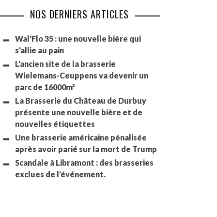
NOS DERNIERS ARTICLES
Wal'Flo 35 : une nouvelle bière qui
s'allie au pain
L'ancien site de la brasserie
Wielemans-Ceuppens va devenir un
parc de 16000m²
La Brasserie du Château de Durbuy
présente une nouvelle bière et de
nouvelles étiquettes
Une brasserie américaine pénalisée
après avoir parié sur la mort de Trump
Scandale à Libramont : des brasseries
exclues de l'événement.