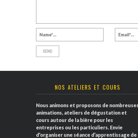
NOS ATELIERS ET COURS
Nous animons et proposons de nombreuse
animations, ateliers de dégustation et
cours autour de la bière pour les
entreprises ou les particuliers. Envie
d’organiser une séance d’apprentissage de