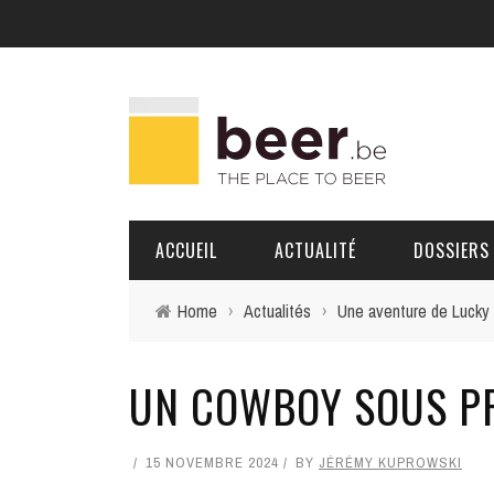
ACCUEIL
ACTUALITÉ
DOSSIERS
Home
›
Actualités
›
Une aventure de Lucky 
BRASSERIES
UN COWBOY SOUS P
PORTRAITS
15 NOVEMBRE 2024
BY
JÉRÉMY KUPROWSKI