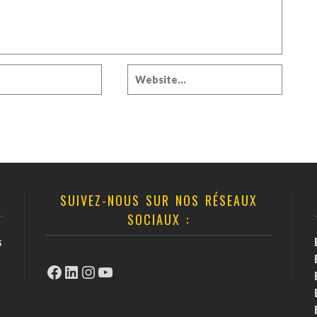
SUIVEZ-NOUS SUR NOS RÉSEAUX
SOCIAUX :
s
Facebook
LinkedIn
Instagram
YouTube