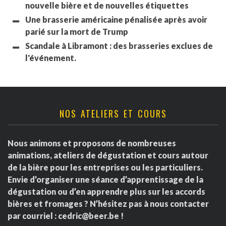
nouvelle bière et de nouvelles étiquettes
Une brasserie américaine pénalisée après avoir
parié sur la mort de Trump
Scandale à Libramont : des brasseries exclues de
l'événement.
NOS ATELIERS ET COURS
Nous animons et proposons de nombreuses
animations, ateliers de dégustation et cours autour
de la bière pour les entreprises ou les particuliers.
Envie d’organiser une séance d’apprentissage de la
dégustation ou d’en apprendre plus sur les accords
bières et fromages ? N’hésitez pas à nous contacter
par courriel :
cedric@beer.be
!