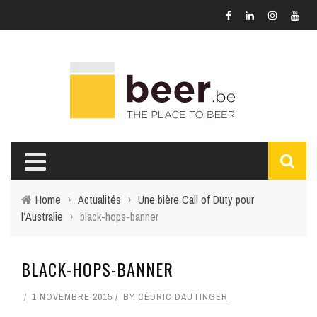
Home
›
Actualités
›
Une bière Call of Duty pour
l’Australie
›
black-hops-banner
BLACK-HOPS-BANNER
1 NOVEMBRE 2015
BY
CÉDRIC DAUTINGER