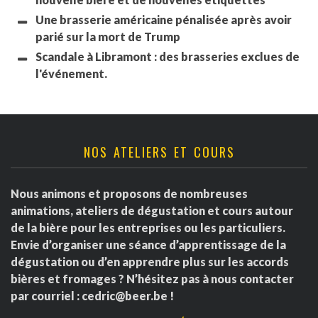
Une brasserie américaine pénalisée après avoir
parié sur la mort de Trump
Scandale à Libramont : des brasseries exclues de
l'événement.
NOS ATELIERS ET COURS
Nous animons et proposons de nombreuses
animations, ateliers de dégustation et cours autour
de la bière pour les entreprises ou les particuliers.
Envie d’organiser une séance d’apprentissage de la
dégustation ou d’en apprendre plus sur les accords
bières et fromages ? N’hésitez pas à nous contacter
par courriel :
cedric@beer.be
!