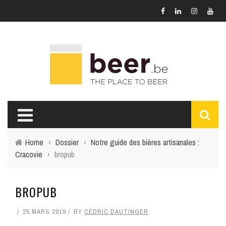
Home
›
Dossier
›
Notre guide des bières artisanales :
Cracovie
›
bropub
BROPUB
25 MARS 2019
BY
CÉDRIC DAUTINGER