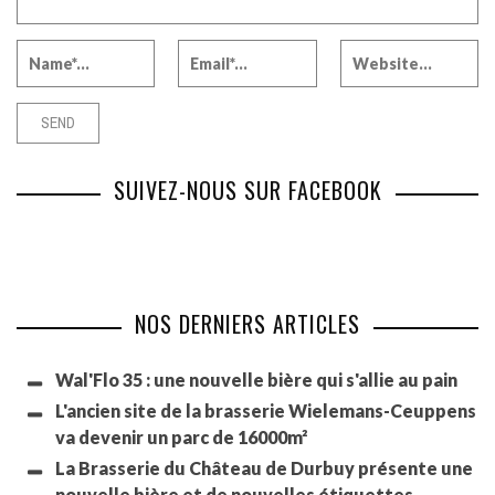
SUIVEZ-NOUS SUR FACEBOOK
NOS DERNIERS ARTICLES
Wal'Flo 35 : une nouvelle bière qui s'allie au pain
L'ancien site de la brasserie Wielemans-Ceuppens
va devenir un parc de 16000m²
La Brasserie du Château de Durbuy présente une
nouvelle bière et de nouvelles étiquettes