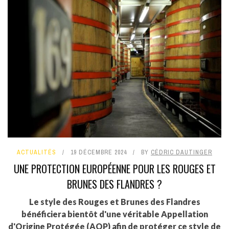
ACTUALITÉS
19 DÉCEMBRE 2024
BY
CÉDRIC DAUTINGER
UNE PROTECTION EUROPÉENNE POUR LES ROUGES ET
BRUNES DES FLANDRES ?
Le style des Rouges et Brunes des Flandres
bénéficiera bientôt d'une véritable Appellation
d'Origine Protégée (AOP) afin de protéger ce style de