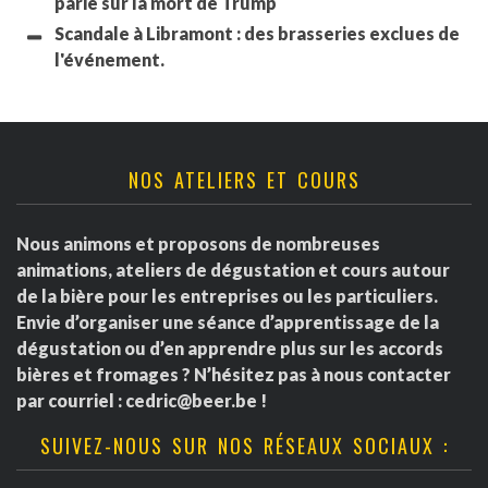
parié sur la mort de Trump
Scandale à Libramont : des brasseries exclues de
l'événement.
NOS ATELIERS ET COURS
Nous animons et proposons de nombreuses
animations, ateliers de dégustation et cours autour
de la bière pour les entreprises ou les particuliers.
Envie d’organiser une séance d’apprentissage de la
dégustation ou d’en apprendre plus sur les accords
bières et fromages ? N’hésitez pas à nous contacter
par courriel :
cedric@beer.be
!
SUIVEZ-NOUS SUR NOS RÉSEAUX SOCIAUX :