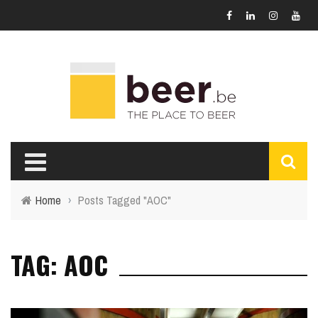
Home
›
Posts Tagged "AOC"
TAG: AOC