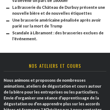
va devenir un parc de 16000m²
La Brasserie du Château de Durbuy présente une
nouvelle bière et de nouvelles étiquettes
Une brasserie américaine pénalisée après avoir
parié sur la mort de Trump
Scandale à Libramont : des brasseries exclues de
l'événement.
NOS ATELIERS ET COURS
Nous animons et proposons de nombreuses
animations, ateliers de dégustation et cours autour
de la bière pour les entreprises ou les particuliers.
Envie d’organiser une séance d’apprentissage de la
dégustation ou d’en apprendre plus sur les accords
bières et fromages ? N’hésitez pas à nous contacter