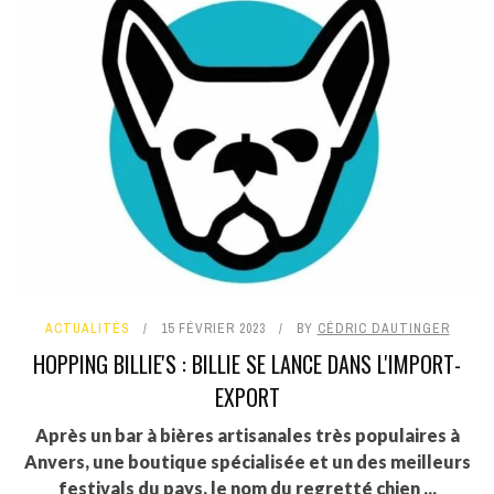
ACTUALITÉS
15 FÉVRIER 2023
BY
CÉDRIC DAUTINGER
HOPPING BILLIE'S : BILLIE SE LANCE DANS L'IMPORT-
EXPORT
Après un bar à bières artisanales très populaires à
Anvers, une boutique spécialisée et un des meilleurs
festivals du pays, le nom du regretté chien ...