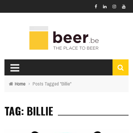
Home
›
Posts Tagged "Billie"
TAG: BILLIE