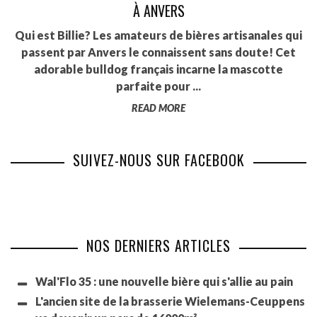
À ANVERS
Qui est Billie? Les amateurs de bières artisanales qui
passent par Anvers le connaissent sans doute! Cet
adorable bulldog français incarne la mascotte
parfaite pour ...
READ MORE
SUIVEZ-NOUS SUR FACEBOOK
NOS DERNIERS ARTICLES
Wal'Flo 35 : une nouvelle bière qui s'allie au pain
L'ancien site de la brasserie Wielemans-Ceuppens