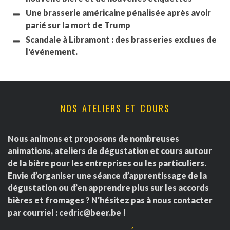
Une brasserie américaine pénalisée après avoir
parié sur la mort de Trump
Scandale à Libramont : des brasseries exclues de
l'événement.
NOS ATELIERS ET COURS
Nous animons et proposons de nombreuses
animations, ateliers de dégustation et cours autour
de la bière pour les entreprises ou les particuliers.
Envie d’organiser une séance d’apprentissage de la
dégustation ou d’en apprendre plus sur les accords
bières et fromages ? N’hésitez pas à nous contacter
par courriel :
cedric@beer.be
!