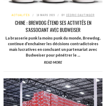
ACTUALITÉS
19 MARS 2023
BY
CÉDRIC DAUTINGER
CHINE : BREWDOG ÉTEND SES ACTIVITÉS EN
S'ASSOCIANT AVEC BUDWEISER
La brasserie punk la moins punk du monde, Brewdog,
continue d'enchaîner les décisions contradictoires
mais lucratives en concluant un partenariat avec
Budweiser pour pénétrer le ...
READ MORE