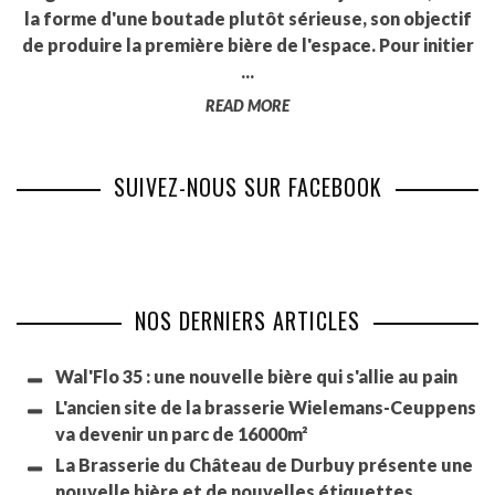
la forme d'une boutade plutôt sérieuse, son objectif
de produire la première bière de l'espace. Pour initier
...
READ MORE
SUIVEZ-NOUS SUR FACEBOOK
NOS DERNIERS ARTICLES
Wal'Flo 35 : une nouvelle bière qui s'allie au pain
L'ancien site de la brasserie Wielemans-Ceuppens
va devenir un parc de 16000m²
La Brasserie du Château de Durbuy présente une
nouvelle bière et de nouvelles étiquettes