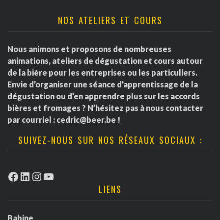
NOS ATELIERS ET COURS
Nous animons et proposons de nombreuses
animations, ateliers de dégustation et cours autour
de la bière pour les entreprises ou les particuliers.
Envie d’organiser une séance d’apprentissage de la
dégustation ou d’en apprendre plus sur les accords
bières et fromages ? N’hésitez pas à nous contacter
par courriel :
cedric@beer.be
!
SUIVEZ-NOUS SUR NOS RÉSEAUX SOCIAUX :
Facebook
LinkedIn
Instagram
YouTube
LIENS
Babine