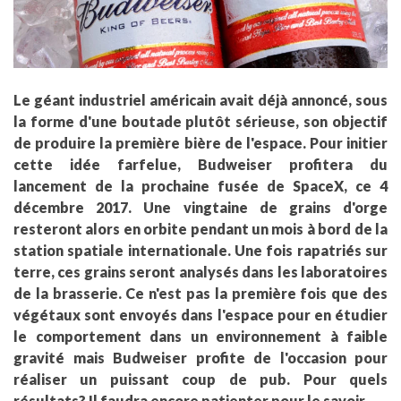
Le géant industriel américain avait déjà annoncé, sous
la forme d'une boutade plutôt sérieuse, son objectif
de produire la première bière de l'espace. Pour initier
cette idée farfelue, Budweiser profitera du
lancement de la prochaine fusée de SpaceX, ce 4
décembre 2017. Une vingtaine de grains d'orge
resteront alors en orbite pendant un mois à bord de la
station spatiale internationale. Une fois rapatriés sur
terre, ces grains seront analysés dans les laboratoires
de la brasserie. Ce n'est pas la première fois que des
végétaux sont envoyés dans l'espace pour en étudier
le comportement dans un environnement à faible
gravité mais Budweiser profite de l'occasion pour
réaliser un puissant coup de pub. Pour quels
résultats? Il faudra encore patienter pour le savoir.