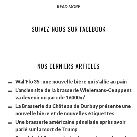
READ MORE
SUIVEZ-NOUS SUR FACEBOOK
NOS DERNIERS ARTICLES
Wal'Flo 35 : une nouvelle bière qui s'allie au pain
L'ancien site de la brasserie Wielemans-Ceuppens
va devenir un parc de 16000m²
La Brasserie du Château de Durbuy présente une
nouvelle bière et de nouvelles étiquettes
Une brasserie américaine pénalisée après avoir
parié sur la mort de Trump