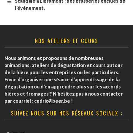
Scandale à Libramont : des brasseries exclues de
l'événement.
NOS ATELIERS ET COURS
Nous animons et proposons de nombreuses
animations, ateliers de dégustation et cours autour
de la bière pour les entreprises ou les particuliers.
Envie d’organiser une séance d’apprentissage de la
dégustation ou d’en apprendre plus sur les accords
bières et fromages ? N’hésitez pas à nous contacter
par courriel :
cedric@beer.be
!
SUIVEZ-NOUS SUR NOS RÉSEAUX SOCIAUX :