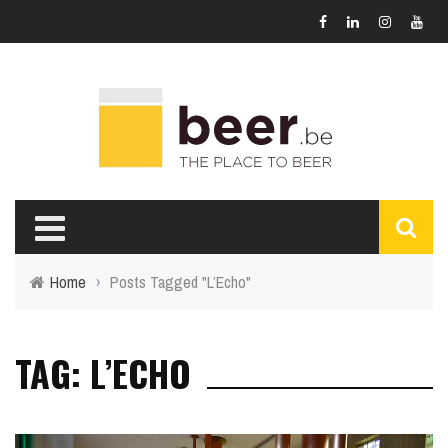
Home
›
Posts Tagged "L’Echo"
TAG: L’ECHO