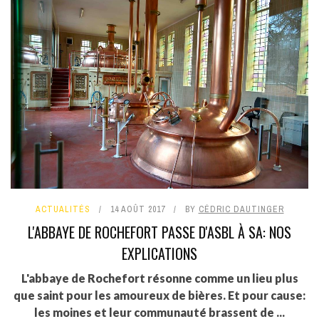
ACTUALITÉS
14 AOÛT 2017
BY
CÉDRIC DAUTINGER
L'ABBAYE DE ROCHEFORT PASSE D'ASBL À SA: NOS
EXPLICATIONS
L'abbaye de Rochefort résonne comme un lieu plus
que saint pour les amoureux de bières. Et pour cause:
les moines et leur communauté brassent de ...