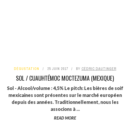
DÉGUSTATION
25 JUIN 2017
BY
CÉDRIC DAUTINGER
SOL / CUAUHTÉMOC MOCTEZUMA (MEXIQUE)
Sol - Alcool/volume : 4,5% Le pitch: Les bières de soif
mexicaines sont présentes sur le marché européen
depuis des années. Traditionnellement, nous les
associons à ...
READ MORE