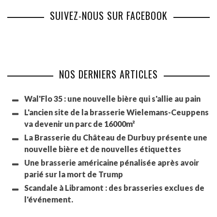
SUIVEZ-NOUS SUR FACEBOOK
NOS DERNIERS ARTICLES
Wal'Flo 35 : une nouvelle bière qui s'allie au pain
L'ancien site de la brasserie Wielemans-Ceuppens
va devenir un parc de 16000m²
La Brasserie du Château de Durbuy présente une
nouvelle bière et de nouvelles étiquettes
Une brasserie américaine pénalisée après avoir
parié sur la mort de Trump
Scandale à Libramont : des brasseries exclues de
l'événement.