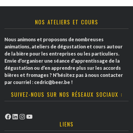
NOS ATELIERS ET COURS
Nous animons et proposons de nombreuses
animations, ateliers de dégustation et cours autour
de la bière pour les entreprises ou les particuliers.
Envie d’organiser une séance d’apprentissage de la
dégustation ou d’en apprendre plus sur les accords
bières et fromages ? N’hésitez pas à nous contacter
par courriel :
cedric@beer.be
!
SUIVEZ-NOUS SUR NOS RÉSEAUX SOCIAUX :
Facebook
LinkedIn
Instagram
YouTube
LIENS