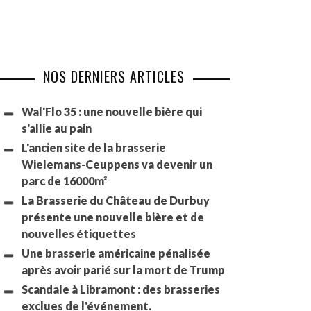
NOS DERNIERS ARTICLES
Wal'Flo 35 : une nouvelle bière qui
s'allie au pain
L'ancien site de la brasserie
Wielemans-Ceuppens va devenir un
parc de 16000m²
La Brasserie du Château de Durbuy
présente une nouvelle bière et de
nouvelles étiquettes
Une brasserie américaine pénalisée
après avoir parié sur la mort de Trump
Scandale à Libramont : des brasseries
exclues de l'événement.