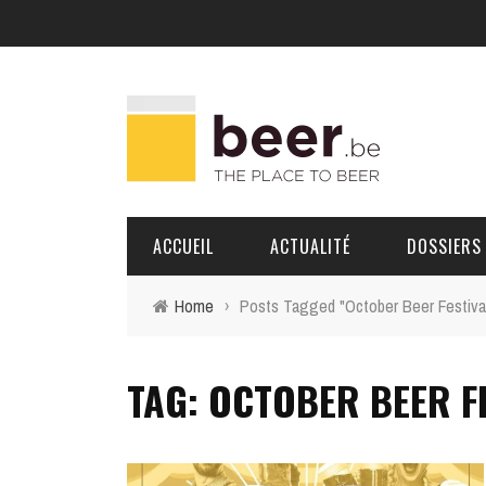
ACCUEIL
ACTUALITÉ
DOSSIERS
Home
›
Posts Tagged "October Beer Festiva
BRASSERIES
TAG: OCTOBER BEER F
PORTRAITS