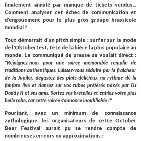
finalement annulé par manque de tickets vendus...
Comment analyser cet échec de communication et
d'engouement pour le plus gros groupe brassicole
mondial ?
Tout démarrait d'un pitch simple : surfer sur la mode
de l'Oktoberfest, fête de la bière la plus populaire au
monde. Le communiqué de presse se voulait direct :
"
Rejoignez-nous pour une soirée mémorable remplie de
traditions authentiques. Laissez-vous séduire par la fraîcheur
de la Jupiler, dégustez des plats délicieux au rythme de la
fanfare live et dansez sur vos tubes préférés mixés par DJ
Daddy K et ses amis. Sortez vos bretelles et enfilez votre plus
belle robe, car cette soirée s'annonce inoubliable !
"
Pourtant, avec un minimum de connaissance
zythologique, les organisateurs de cette October
Beer Festival aurait pu se rendre compte de
nombreuses erreurs ou approximations :