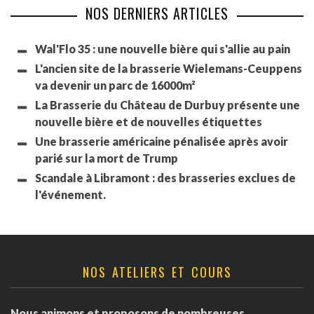
NOS DERNIERS ARTICLES
Wal'Flo 35 : une nouvelle bière qui s'allie au pain
L'ancien site de la brasserie Wielemans-Ceuppens
va devenir un parc de 16000m²
La Brasserie du Château de Durbuy présente une
nouvelle bière et de nouvelles étiquettes
Une brasserie américaine pénalisée après avoir
parié sur la mort de Trump
Scandale à Libramont : des brasseries exclues de
l'événement.
NOS ATELIERS ET COURS
Nous animons et proposons de nombreuses