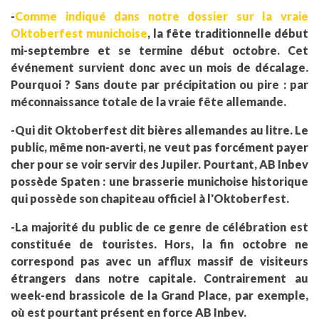
-
Comme indiqué dans notre dossier sur la vraie
Oktoberfest munichoise
, la fête traditionnelle début
mi-septembre et se termine début octobre. Cet
événement survient donc avec un mois de décalage.
Pourquoi ? Sans doute par précipitation ou pire : par
méconnaissance totale de la vraie fête allemande.
-Qui dit Oktoberfest dit bières allemandes au litre. Le
public, même non-averti, ne veut pas forcément payer
cher pour se voir servir des Jupiler. Pourtant, AB Inbev
possède Spaten : une brasserie munichoise historique
qui possède son chapiteau officiel à l'Oktoberfest.
-La majorité du public de ce genre de célébration est
constituée de touristes. Hors, la fin octobre ne
correspond pas avec un afflux massif de visiteurs
étrangers dans notre capitale. Contrairement au
week-end brassicole de la Grand Place, par exemple,
où est pourtant présent en force AB Inbev.