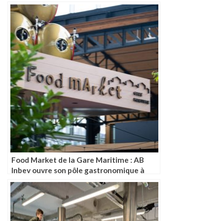
Food Market de la Gare Maritime : AB
Inbev ouvre son pôle gastronomique à
Bruxelles