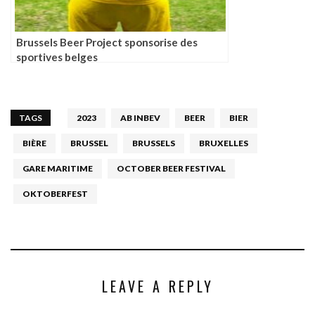
Brussels Beer Project sponsorise des
sportives belges
TAGS
2023
AB INBEV
BEER
BIER
BIÈRE
BRUSSEL
BRUSSELS
BRUXELLES
GARE MARITIME
OCTOBER BEER FESTIVAL
OKTOBERFEST
LEAVE A REPLY