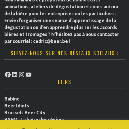
animations, ateliers de dégustation et cours autour
de la bière pour les entreprises ou les particuliers.
Envie d’organiser une séance d’apprentissage de la
dégustation ou d’en apprendre plus sur les accords
bières et fromages ? N’hésitez pas à nous contacter
par courriel :
cedric@beer.be
!
SUIVEZ-NOUS SUR NOS RÉSEAUX SOCIAUX :
Facebook
LinkedIn
Instagram
YouTube
LIENS
Babine
Beer Idiots
Brussels Beer City
BXFM : La bière des régions
BXLbeerfest