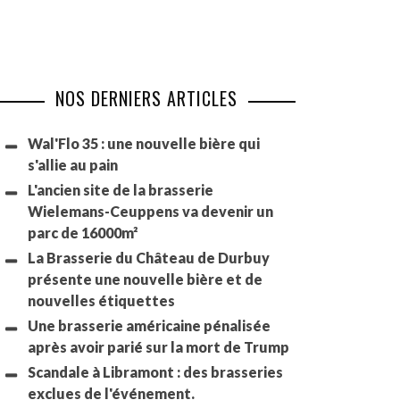
NOS DERNIERS ARTICLES
Wal'Flo 35 : une nouvelle bière qui
s'allie au pain
L'ancien site de la brasserie
Wielemans-Ceuppens va devenir un
parc de 16000m²
La Brasserie du Château de Durbuy
présente une nouvelle bière et de
nouvelles étiquettes
Une brasserie américaine pénalisée
après avoir parié sur la mort de Trump
Scandale à Libramont : des brasseries
exclues de l'événement.