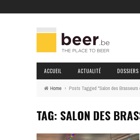
ACCUEIL
ACTUALITÉ
DOSSIERS
Home
›
Posts Tagged "Salon des Brasseurs e
BRASSERIES
TAG: SALON DES BRAS
PORTRAITS