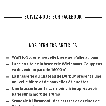
SUIVEZ-NOUS SUR FACEBOOK
NOS DERNIERS ARTICLES
Wal'Flo 35 : une nouvelle bière qui s'allie au pain
L'ancien site de la brasserie Wielemans-Ceuppens
va devenir un parc de 16000m²
La Brasserie du Château de Durbuy présente une
nouvelle bière et de nouvelles étiquettes
Une brasserie américaine pénalisée après avoir
parié sur la mort de Trump
Scandale à Libramont : des brasseries exclues de