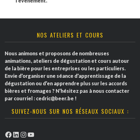
l'événement.
NOS ATELIERS ET COURS
Nous animons et proposons de nombreuses
animations, ateliers de dégustation et cours autour
de la bière pour les entreprises ou les particuliers.
Envie d’organiser une séance d’apprentissage de la
dégustation ou d’en apprendre plus sur les accords
bières et fromages ? N’hésitez pas à nous contacter
par courriel :
cedric@beer.be
!
SUIVEZ-NOUS SUR NOS RÉSEAUX SOCIAUX :
Facebook
LinkedIn
Instagram
YouTube