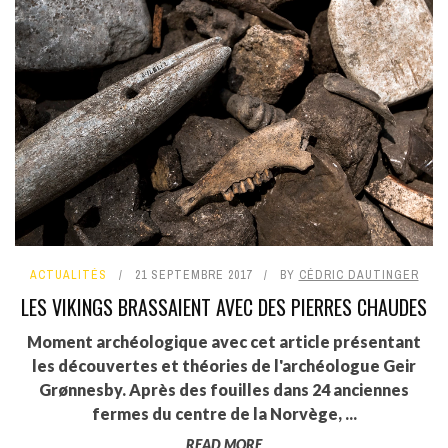
ACTUALITÉS
21 SEPTEMBRE 2017
BY
CÉDRIC DAUTINGER
LES VIKINGS BRASSAIENT AVEC DES PIERRES CHAUDES
Moment archéologique avec cet article présentant
les découvertes et théories de l'archéologue Geir
Grønnesby. Après des fouilles dans 24 anciennes
fermes du centre de la Norvège, ...
READ MORE