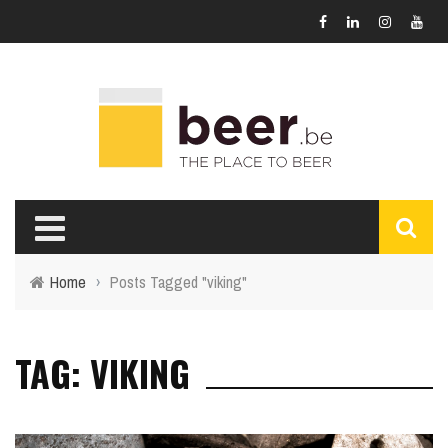
Home
›
Posts Tagged "viking"
TAG: VIKING