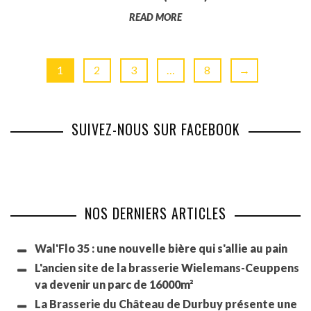
READ MORE
1
2
3
…
8
→
SUIVEZ-NOUS SUR FACEBOOK
NOS DERNIERS ARTICLES
Wal'Flo 35 : une nouvelle bière qui s'allie au pain
L'ancien site de la brasserie Wielemans-Ceuppens
va devenir un parc de 16000m²
La Brasserie du Château de Durbuy présente une