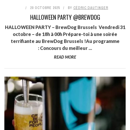
20 OCTOBRE 2025
BY
CÉDRIC DAUTINGER
HALLOWEEN PARTY @BREWDOG
HALLOWEEN PARTY – BrewDog Brussels Vendredi 31
octobre – de 18h à 00h Prépare-toi à une soirée
terrifiante au BrewDog Brussels !Au programme
: Concours du meilleur ...
READ MORE