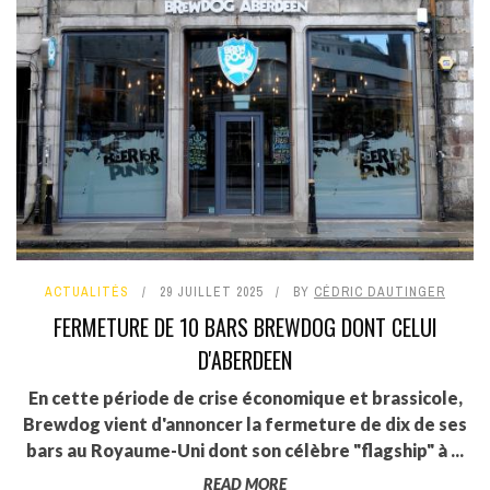
ACTUALITÉS
29 JUILLET 2025
BY
CÉDRIC DAUTINGER
FERMETURE DE 10 BARS BREWDOG DONT CELUI
D'ABERDEEN
En cette période de crise économique et brassicole,
Brewdog vient d'annoncer la fermeture de dix de ses
bars au Royaume-Uni dont son célèbre "flagship" à ...
READ MORE