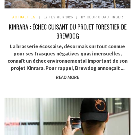
ACTUALITÉS
12 FÉVRIER 2025
BY
CÉDRIC DAUTINGER
KINRARA : ÉCHEC CUISANT DU PROJET FORESTIER DE
BREWDOG
La brasserie écossaise, désormais surtout connue
pour ses frasques négatives quasi mensuelles,
connaît un échec environnemental important de son
projet Kinrara. Pour rappel, Brewdog annonçait ...
READ MORE