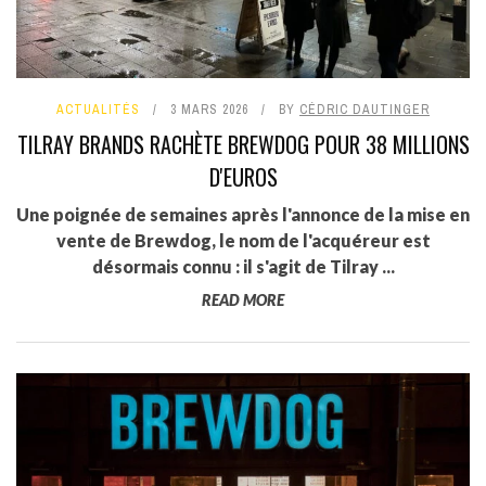
ACTUALITÉS
3 MARS 2026
BY
CÉDRIC DAUTINGER
TILRAY BRANDS RACHÈTE BREWDOG POUR 38 MILLIONS
D'EUROS
Une poignée de semaines après l'annonce de la mise en
vente de Brewdog, le nom de l'acquéreur est
désormais connu : il s'agit de Tilray ...
READ MORE