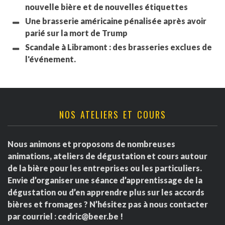
nouvelle bière et de nouvelles étiquettes
Une brasserie américaine pénalisée après avoir
parié sur la mort de Trump
Scandale à Libramont : des brasseries exclues de
l'événement.
NOS ATELIERS ET COURS
Nous animons et proposons de nombreuses
animations, ateliers de dégustation et cours autour
de la bière pour les entreprises ou les particuliers.
Envie d’organiser une séance d’apprentissage de la
dégustation ou d’en apprendre plus sur les accords
bières et fromages ? N’hésitez pas à nous contacter
par courriel :
cedric@beer.be
!