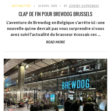
ACTUALITÉS
10 AVRIL 2026
BY
JÉRÉMY KUPROWSKI
CLAP DE FIN POUR BREWDOG BRUSSELS
L'aventure de Brewdog en Belgique s'arrête ici : une
nouvelle qui ne devrait pas vous surprendre si vous
avez suivi l'actualité du brasseur écossais ces ...
READ MORE