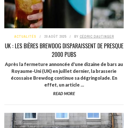
ACTUALITÉS
20 AOÛT 2025
BY
CÉDRIC DAUTINGER
UK : LES BIÈRES BREWDOG DISPARAISSENT DE PRESQUE
2000 PUBS
Après la fermeture annoncée d'une dizaine de bars au
Royaume-Uni (UK) en juillet dernier, la brasserie
écossaise Brewdog continue sa dégringolade. En
effet, un article ...
READ MORE