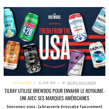
ACTUALITÉS
11 JUIN 2026
BY
CÉDRIC DAUTINGER
TILRAY UTILISE BREWDOG POUR ENVAHIR LE ROYAUME-
UNI AVEC SES MARQUES AMÉRICAINES
Souvenez-vous : la brasserie écossaise faussement