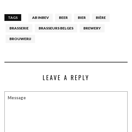
TAGS
AB INBEV
BEER
BIER
BIÈRE
BRASSERIE
BRASSEURS BELGES
BREWERY
BROUWERIJ
LEAVE A REPLY