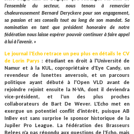
l’ensemble du secteur, nous tenons à remercier
chaleureusement Bernard Deryckere pour son engagement,
sa passion et ses conseils tout au long de son mandat. Sa
nomination en tant que président honoraire de notre
fédération nous laisse espérer pouvoir continuer à faire appel
à lui à l’avenir. »
Le journal l'Echo retrace un peu plus en détails le CV
de Lorin Parys
: étudiant en droit à l’Université de
Namur et à la KUL, copropriétaire d'Eye Candy, un
revendeur de lunettes anversois, et un parcours
politique ayant débuté à l’Open VLD avant de
rejoindre rejoint ensuite la N-VA, dont il deviendra
vice-président, et l'un des plus proches
collaborateurs de Bart De Wever. L'Echo met en
exergue un potentiel conflit d'intérêt, puisque AB
InBev est sans surprise le sponsor historique de la
Jupiler Pro League. La fédération des Brasseurs
Belges n'a pas répondu aux questions de l'Echo, mais