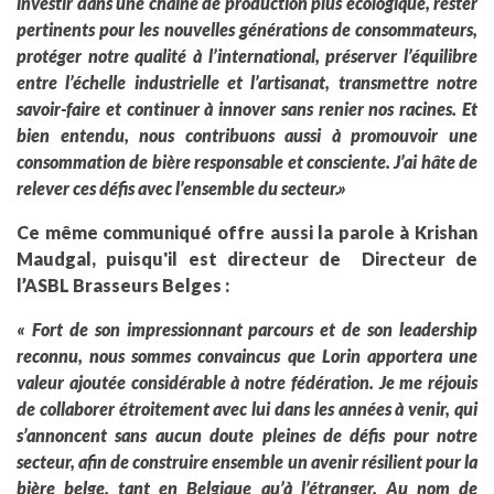
investir dans une chaîne de production plus écologique, rester
pertinents pour les nouvelles générations de consommateurs,
protéger notre qualité à l’international, préserver l’équilibre
entre l’échelle industrielle et l’artisanat, transmettre notre
savoir-faire et continuer à innover sans renier nos racines. Et
bien entendu, nous contribuons aussi à promouvoir une
consommation de bière responsable et consciente. J’ai hâte de
relever ces défis avec l’ensemble du secteur.»
Ce même communiqué offre aussi la parole à Krishan
Maudgal, puisqu'il est directeur de Directeur de
l’ASBL Brasseurs Belges :
« Fort de son impressionnant parcours et de son leadership
reconnu, nous sommes convaincus que Lorin apportera une
valeur ajoutée considérable à notre fédération. Je me réjouis
de collaborer étroitement avec lui dans les années à venir, qui
s’annoncent sans aucun doute pleines de défis pour notre
secteur, afin de construire ensemble un avenir résilient pour la
bière belge, tant en Belgique qu’à l’étranger. Au nom de