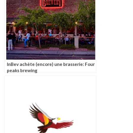
InBev achète (encore) une brasserie: Four
peaks brewing