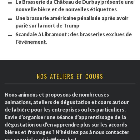
La Brasserie du Château de Durbuy présente une
nouvelle bière et de nouvelles étiquettes
Une brasserie américaine pénalisée après avoir
parié sur la mort de Trump
Scandale à Libramont : des brasseries exclues de
l'événement.
NOS ATELIERS ET COURS
Nous animons et proposons de nombreuses
animations, ateliers de dégustation et cours autour
de la bière pour les entreprises ou les particuliers.
Envie d’organiser une séance d’apprentissage de la
dégustation ou d’en apprendre plus sur les accords
bières et fromages ? N’hésitez pas à nous contacter
par courriel :
cedric@beer.be
!