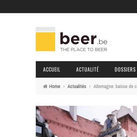
ACCUEIL
ACTUALITÉ
DOSSIERS
Home
›
Actualités
›
Allemagne: baisse de 
BRASSERIES
PORTRAITS