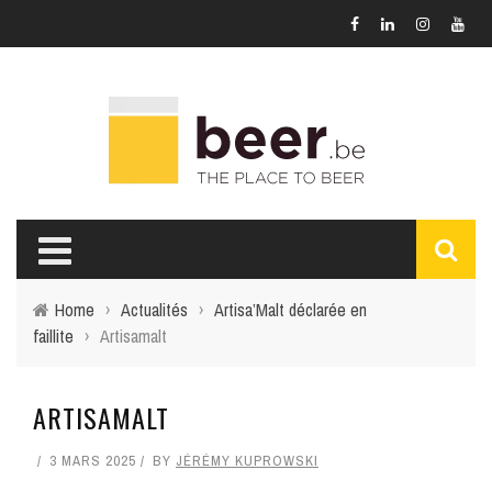
Home
›
Actualités
›
Artisa’Malt déclarée en
faillite
›
Artisamalt
ARTISAMALT
3 MARS 2025
BY
JÉRÉMY KUPROWSKI