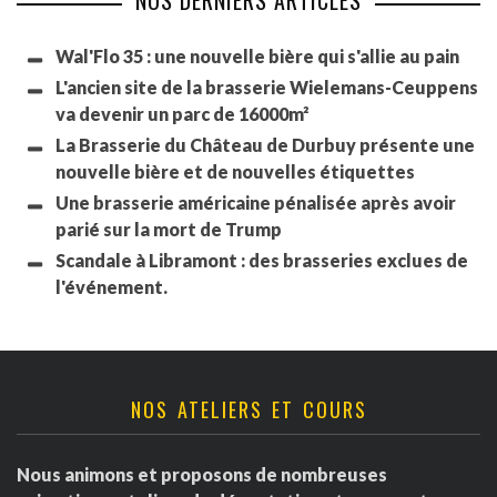
NOS DERNIERS ARTICLES
Wal'Flo 35 : une nouvelle bière qui s'allie au pain
L'ancien site de la brasserie Wielemans-Ceuppens
va devenir un parc de 16000m²
La Brasserie du Château de Durbuy présente une
nouvelle bière et de nouvelles étiquettes
Une brasserie américaine pénalisée après avoir
parié sur la mort de Trump
Scandale à Libramont : des brasseries exclues de
l'événement.
NOS ATELIERS ET COURS
Nous animons et proposons de nombreuses