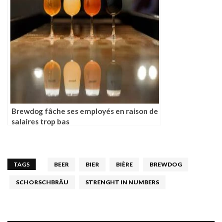
Brewdog fâche ses employés en raison de
salaires trop bas
TAGS
BEER
BIER
BIÈRE
BREWDOG
SCHORSCHBRÄU
STRENGHT IN NUMBERS