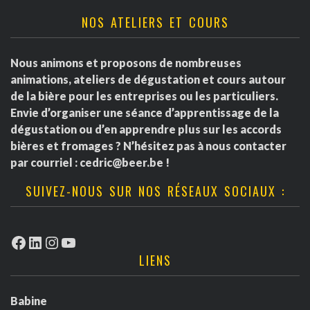
NOS ATELIERS ET COURS
Nous animons et proposons de nombreuses
animations, ateliers de dégustation et cours autour
de la bière pour les entreprises ou les particuliers.
Envie d’organiser une séance d’apprentissage de la
dégustation ou d’en apprendre plus sur les accords
bières et fromages ? N’hésitez pas à nous contacter
par courriel :
cedric@beer.be
!
SUIVEZ-NOUS SUR NOS RÉSEAUX SOCIAUX :
Facebook
LinkedIn
Instagram
YouTube
LIENS
Babine