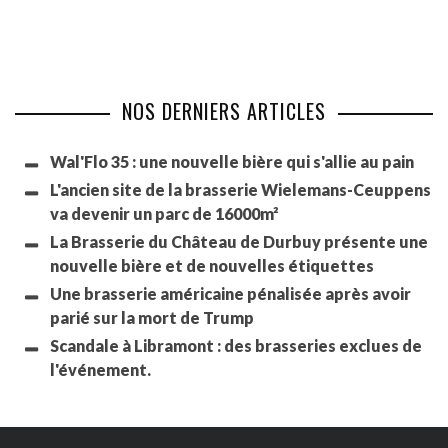
NOS DERNIERS ARTICLES
Wal'Flo 35 : une nouvelle bière qui s'allie au pain
L'ancien site de la brasserie Wielemans-Ceuppens
va devenir un parc de 16000m²
La Brasserie du Château de Durbuy présente une
nouvelle bière et de nouvelles étiquettes
Une brasserie américaine pénalisée après avoir
parié sur la mort de Trump
Scandale à Libramont : des brasseries exclues de
l'événement.