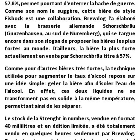
57,8%, permet pourtant d'enterrer la hache de guerre.
Comme son nom le suggère, cette bière de style
Eisbock est une collaboration. Brewdog l'a élaboré
avec la brasserie allemande
Schorschbräu
(Gunzenhausen, au sud de Nuremberg), qui se targue
encore dans son slogan de proposer les bières les plus
fortes au monde. D'ailleurs, la bière la plus forte
actuellement en vente par Schorschbräu titre à 57%.
Comme pour d'autres bières très fortes, la technique
utilisée pour augmenter le taux d'alcool repose sur
une idée simple: geler la bière afin d'isoler l'eau de
l'alcool. En effet, ces deux liquides ne se
transforment pas en solide à la même température,
permettant ainsi de les séparer.
Le stock de la Strenght in numbers, vendue en format
40 millilitres et en édition limitée, a été totalement
vendu en quelques heures seulement par Brewdog.