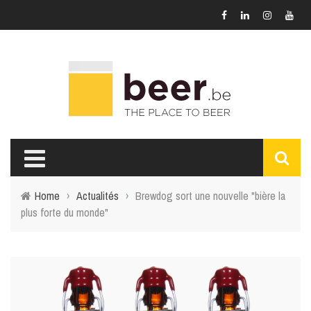
Home
›
Actualités
›
Brewdog sort une nouvelle "bière la
plus forte du monde"