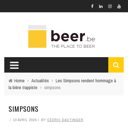
Home
›
Actualités
›
Les Simpsons rendent hommage à
la bière trappiste
›
simpsons
SIMPSONS
10 AVRIL 2024
BY
CÉDRIC DAUTINGER