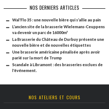
NOS DERNIERS ARTICLES
Wal'Flo 35 : une nouvelle bière qui s'allie au pain
L'ancien site de la brasserie Wielemans-Ceuppens
va devenir un parc de 16000m²
La Brasserie du Château de Durbuy présente une
nouvelle bière et de nouvelles étiquettes
Une brasserie américaine pénalisée après avoir
parié sur la mort de Trump
Scandale à Libramont : des brasseries exclues de
l'événement.
NOS ATELIERS ET COURS