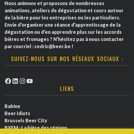
Nous animons et proposons de nombreuses
animations, ateliers de dégustation et cours autour
de la bière pour les entreprises ou les particuliers.
Envie d’organiser une séance d’apprentissage de la
dégustation ou d’en apprendre plus sur les accords
bières et fromages ? N’hésitez pas à nous contacter
par courriel :
cedric@beer.be
!
SUIVEZ-NOUS SUR NOS RÉSEAUX SOCIAUX :
Facebook
LinkedIn
Instagram
YouTube
LIENS
Babine
Beer Idiots
Brussels Beer City
BXFM : La bière des régions