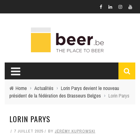
Home
›
Actualités
›
Lorin Parys devient le nouveau
président de la fédération des Brasseurs Belges
›
Lorin Parys
LORIN PARYS
7 JUILLET 2025
BY
JÉRÉMY KUPROWSKI