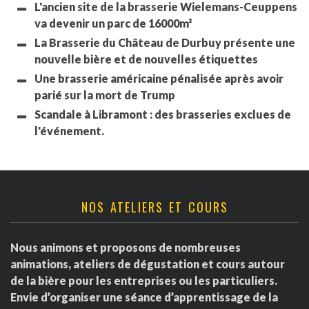
L'ancien site de la brasserie Wielemans-Ceuppens
va devenir un parc de 16000m²
La Brasserie du Château de Durbuy présente une
nouvelle bière et de nouvelles étiquettes
Une brasserie américaine pénalisée après avoir
parié sur la mort de Trump
Scandale à Libramont : des brasseries exclues de
l'événement.
NOS ATELIERS ET COURS
Nous animons et proposons de nombreuses
animations, ateliers de dégustation et cours autour
de la bière pour les entreprises ou les particuliers.
Envie d’organiser une séance d’apprentissage de la