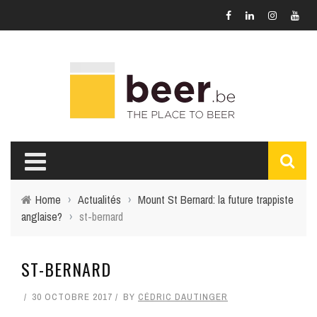
Home
›
Actualités
›
Mount St Bernard: la future trappiste
anglaise?
›
st-bernard
ST-BERNARD
30 OCTOBRE 2017
BY
CÉDRIC DAUTINGER