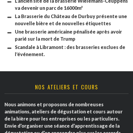
L'ancien site de la brasserie Wielemans-Ceuppens
va devenir un parc de 16000m²
La Brasserie du Château de Durbuy présente une
nouvelle bière et de nouvelles étiquettes
Une brasserie américaine pénalisée après avoir
parié sur la mort de Trump
Scandale à Libramont : des brasseries exclues de
l'événement.
NOS ATELIERS ET COURS
Nous animons et proposons de nombreuses
animations, ateliers de dégustation et cours autour
de la bière pour les entreprises ou les particuliers.
Envie d’organiser une séance d’apprentissage de la
dégustation ou d’en apprendre plus sur les accords