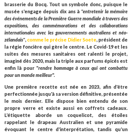
brasserie du Bocq. Tout un symbole donc, puisque le
musée s'engage depuis dix ans à
"entretenir la mémoire
des événements de la Première Guerre mondiale à travers des
expositions, des commémorations et des collaborations
internationales avec les gouvernements australiens et néo-
zélandais"
,
comme le précise Didier Soete
, président de
la régie foncière qui gère le centre. Le Covid-19 et les
suites des mesures sanitaires ont ralenti le projet,
imaginé dès 2020, mais la triple aux parfums épicés est
enfin là pour "
rendre hommage à ceux qui ont combattu
pour un monde meilleur
".
Une première recette est née en 2023, afin d'être
perfectionnée jusqu'à sa version définitive, présentée
le mois dernier. Elle dispose bien entendu de son
propre verre et existe aussi en coffrets cadeaux.
L'étiquette aborde un coquelicot, des étoiles
rappelant le drapeau Australien et une pyramide
évoquant le centre d'interprétation, tandis qu'un