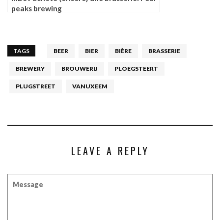
peaks brewing
TAGS
BEER
BIER
BIÈRE
BRASSERIE
BREWERY
BROUWERIJ
PLOEGSTEERT
PLUGSTREET
VANUXEEM
LEAVE A REPLY