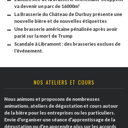
va devenir un parc de 16000m²
La Brasserie du Château de Durbuy présente une
nouvelle bière et de nouvelles étiquettes
Une brasserie américaine pénalisée après avoir
parié sur la mort de Trump
Scandale à Libramont : des brasseries exclues de
l'événement.
NOS ATELIERS ET COURS
Nous animons et proposons de nombreuses
animations, ateliers de dégustation et cours autour
de la bière pour les entreprises ou les particuliers.
Envie d’organiser une séance d’apprentissage de la
dégustation ou d’en apprendre plus sur les accords