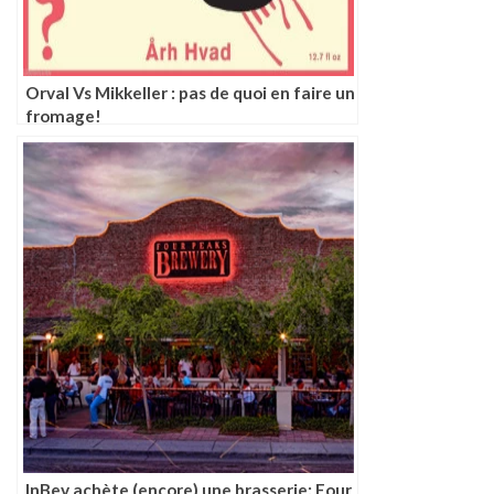
Orval Vs Mikkeller : pas de quoi en faire un
fromage!
InBev achète (encore) une brasserie: Four