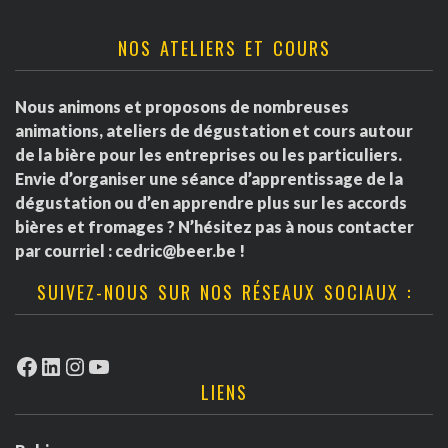
NOS ATELIERS ET COURS
Nous animons et proposons de nombreuses
animations, ateliers de dégustation et cours autour
de la bière pour les entreprises ou les particuliers.
Envie d’organiser une séance d’apprentissage de la
dégustation ou d’en apprendre plus sur les accords
bières et fromages ? N’hésitez pas à nous contacter
par courriel :
cedric@beer.be
!
SUIVEZ-NOUS SUR NOS RÉSEAUX SOCIAUX :
Facebook
LinkedIn
Instagram
YouTube
LIENS