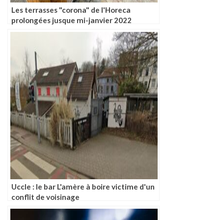
Les terrasses "corona" de l'Horeca
prolongées jusque mi-janvier 2022
Uccle : le bar L'amère à boire victime d'un
conflit de voisinage