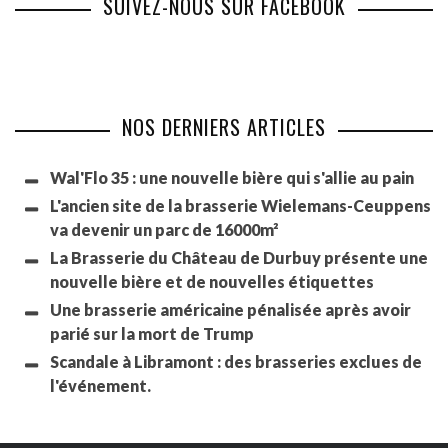
SUIVEZ-NOUS SUR FACEBOOK
NOS DERNIERS ARTICLES
Wal'Flo 35 : une nouvelle bière qui s'allie au pain
L'ancien site de la brasserie Wielemans-Ceuppens
va devenir un parc de 16000m²
La Brasserie du Château de Durbuy présente une
nouvelle bière et de nouvelles étiquettes
Une brasserie américaine pénalisée après avoir
parié sur la mort de Trump
Scandale à Libramont : des brasseries exclues de
l'événement.