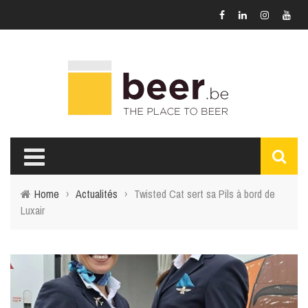
Home
›
Actualités
›
Twisted Cat sert sa Pils à bord de
Luxair