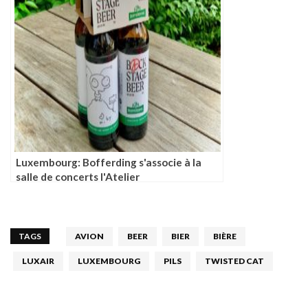
Luxembourg: Bofferding s'associe à la
salle de concerts l'Atelier
TAGS
AVION
BEER
BIER
BIÈRE
LUXAIR
LUXEMBOURG
PILS
TWISTED CAT