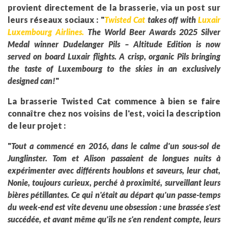
provient directement de la brasserie, via un post sur
leurs réseaux sociaux : "
Twisted Cat
takes off with
Luxair
Luxembourg Airlines.
The World Beer Awards 2025 Silver
Medal winner Dudelanger Pils – Altitude Edition is now
served on board Luxair flights. A crisp, organic Pils bringing
the taste of Luxembourg to the skies in an exclusively
designed can!
"
La brasserie Twisted Cat commence à bien se faire
connaître chez nos voisins de l'est, voici la description
de leur projet :
"
Tout a commencé en 2016, dans le calme d'un sous-sol de
Junglinster. Tom et Alison passaient de longues nuits à
expérimenter avec différents houblons et saveurs, leur chat,
Nonie, toujours curieux, perché à proximité, surveillant leurs
bières pétillantes. Ce qui n'était au départ qu'un passe-temps
du week-end est vite devenu une obsession : une brassée s'est
succédée, et avant même qu'ils ne s'en rendent compte, leurs