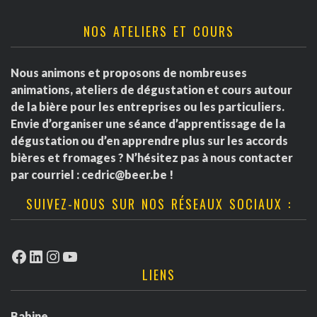
NOS ATELIERS ET COURS
Nous animons et proposons de nombreuses
animations, ateliers de dégustation et cours autour
de la bière pour les entreprises ou les particuliers.
Envie d’organiser une séance d’apprentissage de la
dégustation ou d’en apprendre plus sur les accords
bières et fromages ? N’hésitez pas à nous contacter
par courriel :
cedric@beer.be
!
SUIVEZ-NOUS SUR NOS RÉSEAUX SOCIAUX :
Facebook
LinkedIn
Instagram
YouTube
LIENS
Babine