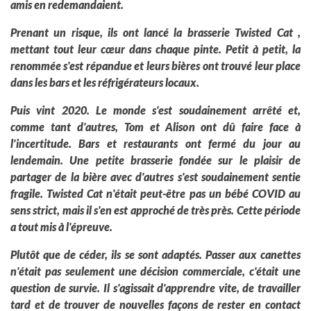
amis en redemandaient.
Prenant un risque, ils ont lancé la brasserie Twisted Cat ,
mettant tout leur cœur dans chaque pinte. Petit à petit, la
renommée s'est répandue et leurs bières ont trouvé leur place
dans les bars et les réfrigérateurs locaux.
Puis vint 2020. Le monde s'est soudainement arrêté et,
comme tant d'autres, Tom et Alison ont dû faire face à
l'incertitude. Bars et restaurants ont fermé du jour au
lendemain. Une petite brasserie fondée sur le plaisir de
partager de la bière avec d'autres s'est soudainement sentie
fragile. Twisted Cat n'était peut-être pas un bébé COVID au
sens strict, mais il s'en est approché de très près. Cette période
a tout mis à l'épreuve.
Plutôt que de céder, ils se sont adaptés. Passer aux canettes
n'était pas seulement une décision commerciale, c'était une
question de survie. Il s'agissait d'apprendre vite, de travailler
tard et de trouver de nouvelles façons de rester en contact