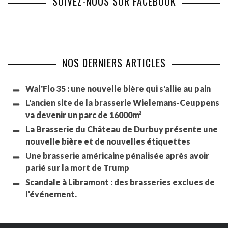
SUIVEZ-NOUS SUR FACEBOOK
NOS DERNIERS ARTICLES
Wal'Flo 35 : une nouvelle bière qui s'allie au pain
L'ancien site de la brasserie Wielemans-Ceuppens
va devenir un parc de 16000m²
La Brasserie du Château de Durbuy présente une
nouvelle bière et de nouvelles étiquettes
Une brasserie américaine pénalisée après avoir
parié sur la mort de Trump
Scandale à Libramont : des brasseries exclues de
l'événement.