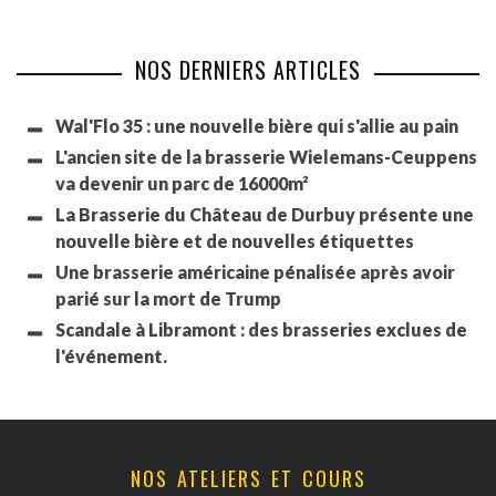
NOS DERNIERS ARTICLES
Wal'Flo 35 : une nouvelle bière qui s'allie au pain
L'ancien site de la brasserie Wielemans-Ceuppens
va devenir un parc de 16000m²
La Brasserie du Château de Durbuy présente une
nouvelle bière et de nouvelles étiquettes
Une brasserie américaine pénalisée après avoir
parié sur la mort de Trump
Scandale à Libramont : des brasseries exclues de
l'événement.
NOS ATELIERS ET COURS