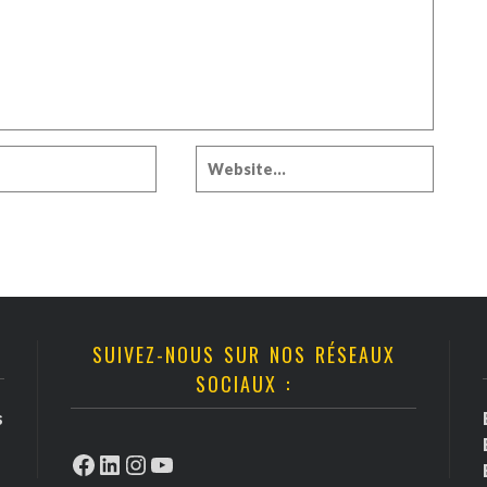
SUIVEZ-NOUS SUR NOS RÉSEAUX
SOCIAUX :
s
Facebook
LinkedIn
Instagram
YouTube