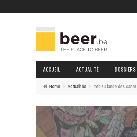
ACCUEIL
ACTUALITÉ
DOSSIERS
Home
›
Actualités
›
Yebisu lance des canett
BRASSERIES
PORTRAITS