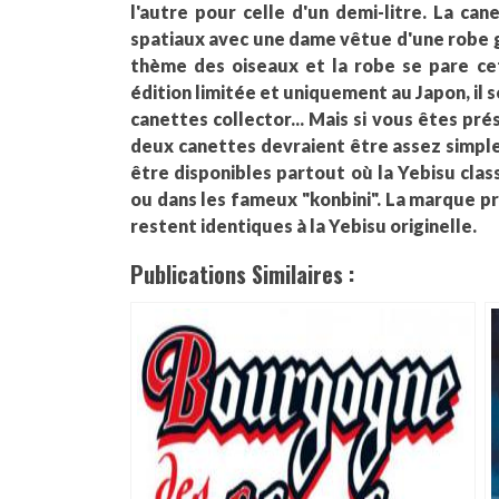
l'autre pour celle d'un demi-litre. La ca
spatiaux avec une dame vêtue d'une robe ga
thème des oiseaux et la robe se pare ce
édition limitée et uniquement au Japon, il 
canettes collector... Mais si vous êtes pr
deux canettes devraient être assez simple
être disponibles partout où la Yebisu clas
ou dans les fameux "konbini". La marque pré
restent identiques à la Yebisu originelle.
Publications Similaires :