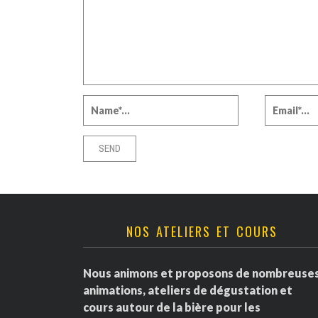
NOS ATELIERS ET COURS
Nous animons et proposons de nombreuse
animations, ateliers de dégustation et
cours autour de la bière pour les