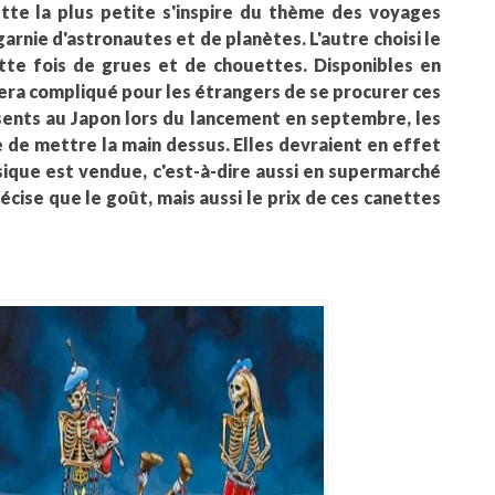
nette la plus petite s'inspire du thème des voyages
rnie d'astronautes et de planètes. L'autre choisi le
tte fois de grues et de chouettes. Disponibles en
sera compliqué pour les étrangers de se procurer ces
ésents au Japon lors du lancement en septembre, les
 de mettre la main dessus. Elles devraient en effet
sique est vendue, c'est-à-dire aussi en supermarché
cise que le goût, mais aussi le prix de ces canettes