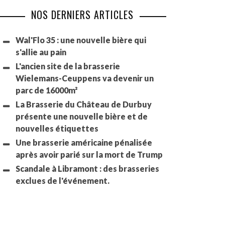
NOS DERNIERS ARTICLES
Wal'Flo 35 : une nouvelle bière qui
s'allie au pain
L'ancien site de la brasserie
Wielemans-Ceuppens va devenir un
parc de 16000m²
La Brasserie du Château de Durbuy
présente une nouvelle bière et de
nouvelles étiquettes
Une brasserie américaine pénalisée
après avoir parié sur la mort de Trump
Scandale à Libramont : des brasseries
exclues de l'événement.