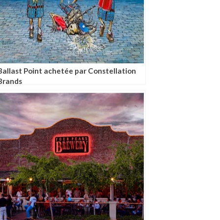
Ballast Point achetée par Constellation
Brands