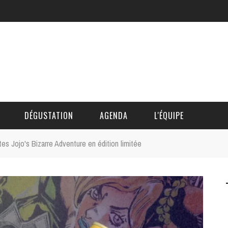
DÉGUSTATION
AGENDA
L'ÉQUIPE
es Jojo's Bizarre Adventure en édition limitée
CÉDRIC DAUTINGER
DAVID BLOCTEUR
ALAIN DE BOUVÈRE
HÉLÈNE SPITAELS