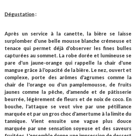
Dégustation
:
Après un service à la canette, la bière se laisse
surplomber d'une belle mousse blanche crémeuse et
tenace qui permet déjà d'observer les fines bulles
capturées au sommet. La robe dorée et lumineuse se
pare d'un jaune-orange qui rappelle la chair d'une
mangue grâce à l'opacité de la bière. Le nez, ouvert et
complexe, porte des arômes d'agrumes comme la
chair de l'orange ou d'un pamplemousse, de fruits
jaunes comme la pêche, d'amende et de pâtisserie
beurrée, légèrement de fleurs et de noix de coco. En
bouche, l'attaque se veut vive par une pétillance
marquée et par un gros choc d'amertume à la limite du
tannique. Vient ensuite une vague plus douce
marquée par une sensation soyeuse et des saveurs
fruitées. L'ensemble donne une impression de dessert