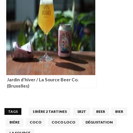
Jardin d'hiver / La Source Beer Co.
(Bruxelles)
TAGS
1 BIÈRE 2 TARTINES
1B2T
BEER
BIER
BIÈRE
COCO
COCO LOCO
DÉGUSTATION
LA SOURCE