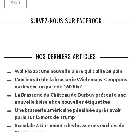
SUIVEZ-NOUS SUR FACEBOOK
NOS DERNIERS ARTICLES
Wal'Flo 35 : une nouvelle bière qui s'allie au pain
L'ancien site de la brasserie Wielemans-Ceuppens
va devenir un parc de 16000m²
La Brasserie du Château de Durbuy présente une
nouvelle bière et de nouvelles étiquettes
Une brasserie américaine pénalisée après avoir
parié sur la mort de Trump
Scandale à Libramont : des brasseries exclues de