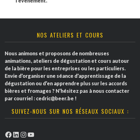
l'événement.
NOS ATELIERS ET COURS
Nous animons et proposons de nombreuses
animations, ateliers de dégustation et cours autour
de la bière pour les entreprises ou les particuliers.
Envie d’organiser une séance d’apprentissage de la
dégustation ou d’en apprendre plus sur les accords
bières et fromages ? N’hésitez pas à nous contacter
par courriel :
cedric@beer.be
!
SUIVEZ-NOUS SUR NOS RÉSEAUX SOCIAUX :
Facebook
LinkedIn
Instagram
YouTube