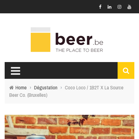
Home
›
Dégustation
›
Coco Loco / 1B2T X La Source
Beer Co. (Bruxelles)