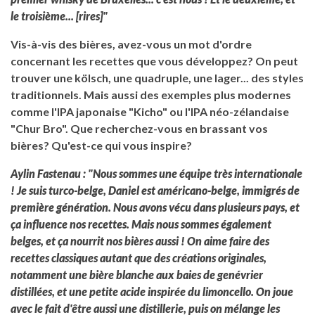
le troisième... [rires]"
Vis-à-vis des bières, avez-vous un mot d'ordre
concernant les recettes que vous développez? On peut
trouver une kölsch, une quadruple, une lager... des styles
traditionnels. Mais aussi des exemples plus modernes
comme l'IPA japonaise "Kicho" ou l'IPA néo-zélandaise
"Chur Bro". Que recherchez-vous en brassant vos
bières? Qu'est-ce qui vous inspire?
Aylin Fastenau : "Nous sommes une équipe très internationale
! Je suis turco-belge, Daniel est américano-belge, immigrés de
première génération. Nous avons vécu dans plusieurs pays, et
ça influence nos recettes. Mais nous sommes également
belges, et ça nourrit nos bières aussi ! On aime faire des
recettes classiques autant que des créations originales,
notamment une bière blanche aux baies de genévrier
distillées, et une petite acide inspirée du limoncello. On joue
avec le fait d'être aussi une distillerie, puis on mélange les