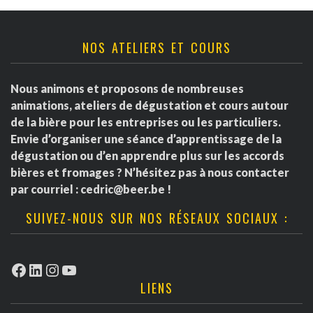
NOS ATELIERS ET COURS
Nous animons et proposons de nombreuses
animations, ateliers de dégustation et cours autour
de la bière pour les entreprises ou les particuliers.
Envie d’organiser une séance d’apprentissage de la
dégustation ou d’en apprendre plus sur les accords
bières et fromages ? N’hésitez pas à nous contacter
par courriel :
cedric@beer.be
!
SUIVEZ-NOUS SUR NOS RÉSEAUX SOCIAUX :
Facebook
LinkedIn
Instagram
YouTube
LIENS