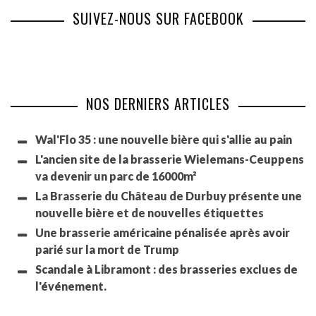
SUIVEZ-NOUS SUR FACEBOOK
NOS DERNIERS ARTICLES
Wal'Flo 35 : une nouvelle bière qui s'allie au pain
L'ancien site de la brasserie Wielemans-Ceuppens
va devenir un parc de 16000m²
La Brasserie du Château de Durbuy présente une
nouvelle bière et de nouvelles étiquettes
Une brasserie américaine pénalisée après avoir
parié sur la mort de Trump
Scandale à Libramont : des brasseries exclues de
l'événement.