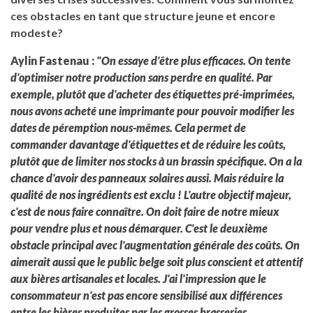
ces obstacles en tant que structure jeune et encore
modeste?
Aylin Fastenau :
"On essaye d'être plus efficaces. On tente
d'optimiser notre production sans perdre en qualité. Par
exemple, plutôt que d'acheter des étiquettes pré-imprimées,
nous avons acheté une imprimante pour pouvoir modifier les
dates de péremption nous-mêmes. Cela permet de
commander davantage d'étiquettes et de réduire les coûts,
plutôt que de limiter nos stocks à un brassin spécifique. On a la
chance d'avoir des panneaux solaires aussi. Mais réduire la
qualité de nos ingrédients est exclu ! L'autre objectif majeur,
c'est de nous faire connaître. On doit faire de notre mieux
pour vendre plus et nous démarquer. C'est le deuxième
obstacle principal avec l'augmentation générale des coûts. On
aimerait aussi que le public belge soit plus conscient et attentif
aux bières artisanales et locales. J'ai l'impression que le
consommateur n'est pas encore sensibilisé aux différences
entre les bières produites par les grosses brasseries