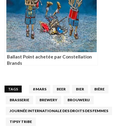
Ballast Point achetée par Constellation
Brands
TAGS
8 MARS
BEER
BIER
BIÈRE
BRASSERIE
BREWERY
BROUWERIJ
JOURNÉE INTERNATIONALE DES DROITS DES FEMMES
TIPSY TRIBE