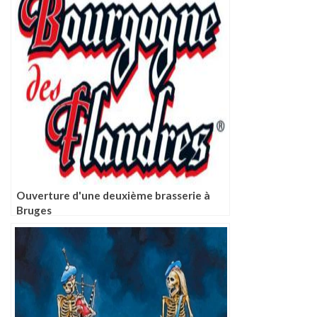
Ouverture d'une deuxième brasserie à
Bruges