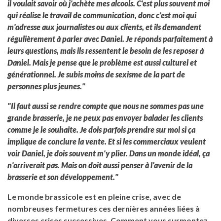
il voulait savoir où j'achète mes alcools. C'est plus souvent moi
qui réalise le travail de communication, donc c'est moi qui
m'adresse aux journalistes ou aux clients, et ils demandent
régulièrement à parler avec Daniel. Je réponds parfaitement à
leurs questions, mais ils ressentent le besoin de les reposer à
Daniel. Mais je pense que le problème est aussi culturel et
générationnel. Je subis moins de sexisme de la part de
personnes plus jeunes."
"Il faut aussi se rendre compte que nous ne sommes pas une
grande brasserie, je ne peux pas envoyer balader les clients
comme je le souhaite. Je dois parfois prendre sur moi si ça
implique de conclure la vente. Et si les commerciaux veulent
voir Daniel, je dois souvent m'y plier. Dans un monde idéal, ça
n'arriverait pas. Mais on doit aussi penser à l'avenir de la
brasserie et son développement."
Le monde brassicole est en pleine crise, avec de
nombreuses fermetures ces dernières années liées à
diverses crises successives. Comment vous surmontez