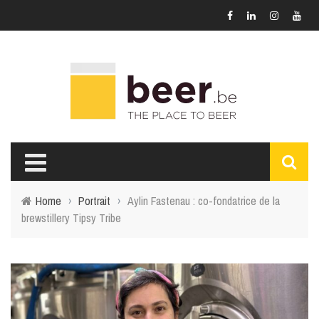
Home
›
Portrait
›
Aylin Fastenau : co-fondatrice de la
brewstillery Tipsy Tribe