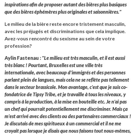
inspirations afin de proposer autant des bières plus basiques
que des bières éphémères plus originales et saisonnières."
Le milieu de la bière reste encore tristement masculin,
avec les préjugés et discriminations que cela implique.
Avez-vous rencontré du sexisme au sein de votre
profession?
Aylin Fastenau :
"Le milieu est très masculin, et il est aussi
très blanc ! Pourtant, Bruxelles est une ville très
internationale, avec beaucoup d'immigrés et des personnes
parlant plein de langues, mais cela ne se reflète pas tellement
dans le secteur brassicole. Mon avantage, c'est que je suis co-
fondatrice de Tipsy Tribe, et je travaille à tous les niveaux, y
compris à la production, à la mise en bouteille etc. Je n'ai pas
un chef qui pourrait potentiellement me discriminer. Mais ça
m'est arrivé avec des clients ou des partenaires commerciaux !
Je discutais de mes spiritueux à un commercial et il ne me
croyait pas lorsque je disais que nous faisons tout nous-mêmes,