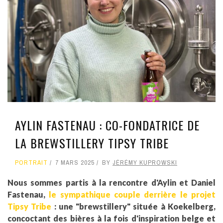
AYLIN FASTENAU : CO-FONDATRICE DE
LA BREWSTILLERY TIPSY TRIBE
PORTRAIT
7 MARS 2025
BY
JÉRÉMY KUPROWSKI
Nous sommes partis à la rencontre d'Aylin et Daniel
Fastenau,
le sympathique couple derrière le projet
Tipsy Tribe
: une "brewstillery" située à Koekelberg,
concoctant des bières à la fois d'inspiration belge et