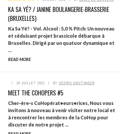
KA SA YÉ? / JANINE BOULANGERIE-BRASSERIE
(BRUXELLES)
Ka Sa Yé? - Vol. Alcool : 5,0 % Pitch: Un nouveau
et séduisant projet brassicole débarque à
Bruxelles. Dirigé par un quatuor dynamique et
...
READ MORE
20 JUILLET 2021
BY
CÉDRIC DAUTINGER
MEET THE COHOPERS #5
Cher·ère·s CoHopérat•eurs•rices, Nous vous
invitons à nouveau à venir visiter notre local et
à rencontrer les membres de la CoHop pour
discuter de notre projet ...
READ MORE