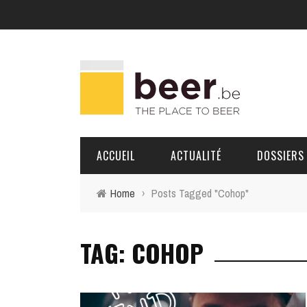
ACCUEIL
ACTUALITÉ
DOSSIERS
Home
›
Posts Tagged "Cohop"
BRASSERIES
TAG: COHOP
PORTRAITS