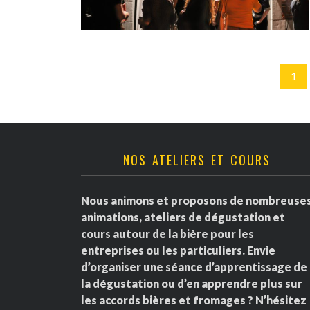
1
NOS ATELIERS ET COURS
Nous animons et proposons de nombreuse
animations, ateliers de dégustation et
cours autour de la bière pour les
entreprises ou les particuliers. Envie
d’organiser une séance d’apprentissage de
la dégustation ou d’en apprendre plus sur
les accords bières et fromages ? N’hésitez