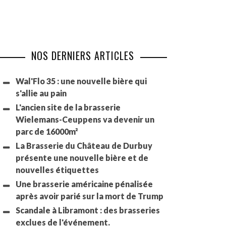
NOS DERNIERS ARTICLES
Wal'Flo 35 : une nouvelle bière qui
s'allie au pain
L'ancien site de la brasserie
Wielemans-Ceuppens va devenir un
parc de 16000m²
La Brasserie du Château de Durbuy
présente une nouvelle bière et de
nouvelles étiquettes
Une brasserie américaine pénalisée
après avoir parié sur la mort de Trump
Scandale à Libramont : des brasseries
exclues de l'événement.