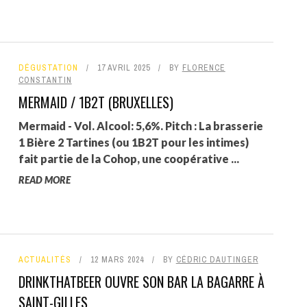
DÉGUSTATION
17 AVRIL 2025
BY
FLORENCE
CONSTANTIN
MERMAID / 1B2T (BRUXELLES)
Mermaid - Vol. Alcool: 5,6%. Pitch : La brasserie
1 Bière 2 Tartines (ou 1B2T pour les intimes)
fait partie de la Cohop, une coopérative ...
READ MORE
ACTUALITÉS
12 MARS 2024
BY
CÉDRIC DAUTINGER
DRINKTHATBEER OUVRE SON BAR LA BAGARRE À
SAINT-GILLES