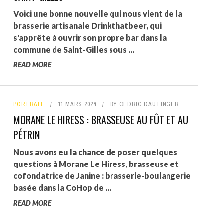
Voici une bonne nouvelle qui nous vient de la
brasserie artisanale Drinkthatbeer, qui
s'apprête à ouvrir son propre bar dans la
commune de Saint-Gilles sous ...
READ MORE
PORTRAIT
11 MARS 2024
BY
CÉDRIC DAUTINGER
MORANE LE HIRESS : BRASSEUSE AU FÛT ET AU
PÉTRIN
Nous avons eu la chance de poser quelques
questions à Morane Le Hiress, brasseuse et
cofondatrice de Janine : brasserie-boulangerie
basée dans la CoHop de ...
READ MORE