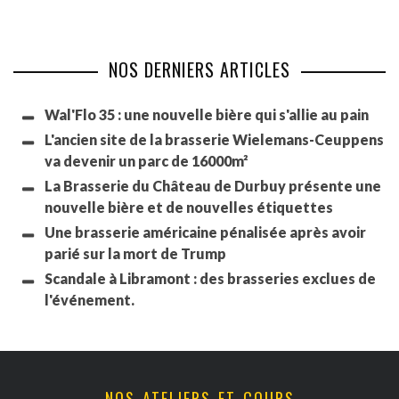
NOS DERNIERS ARTICLES
Wal'Flo 35 : une nouvelle bière qui s'allie au pain
L'ancien site de la brasserie Wielemans-Ceuppens
va devenir un parc de 16000m²
La Brasserie du Château de Durbuy présente une
nouvelle bière et de nouvelles étiquettes
Une brasserie américaine pénalisée après avoir
parié sur la mort de Trump
Scandale à Libramont : des brasseries exclues de
l'événement.
NOS ATELIERS ET COURS