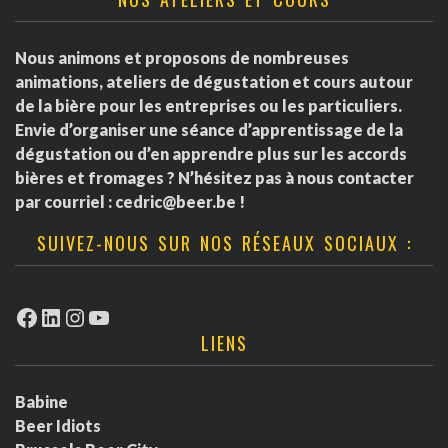
Nous animons et proposons de nombreuses
animations, ateliers de dégustation et cours autour
de la bière pour les entreprises ou les particuliers.
Envie d’organiser une séance d’apprentissage de la
dégustation ou d’en apprendre plus sur les accords
bières et fromages ? N’hésitez pas à nous contacter
par courriel :
cedric@beer.be
!
SUIVEZ-NOUS SUR NOS RÉSEAUX SOCIAUX :
Facebook
LinkedIn
Instagram
YouTube
LIENS
Babine
Beer Idiots