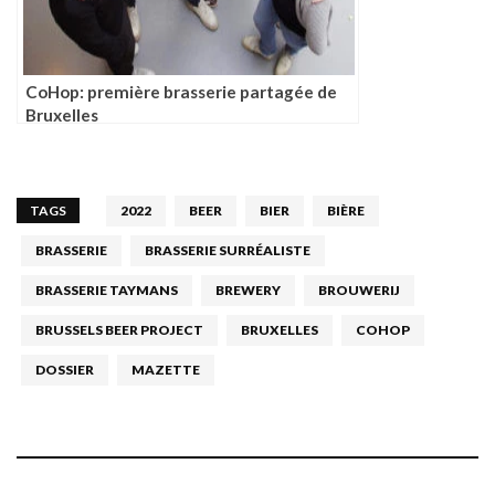
CoHop: première brasserie partagée de
Bruxelles
TAGS
2022
BEER
BIER
BIÈRE
BRASSERIE
BRASSERIE SURRÉALISTE
BRASSERIE TAYMANS
BREWERY
BROUWERIJ
BRUSSELS BEER PROJECT
BRUXELLES
COHOP
DOSSIER
MAZETTE