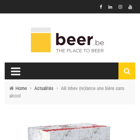
Home
›
Actualités
›
AB Inbev (re)lance une bière sans
alcool