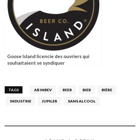
Goose Island licencie des ouvriers qui
souhaitaient se syndiquer
TAGS
AB INBEV
BEER
BIER
BIÈRE
INDUSTRIE
JUPILER
SANS ALCOOL