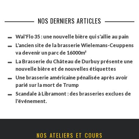
NOS DERNIERS ARTICLES
Wal'Flo 35 : une nouvelle bière qui s'allie au pain
L'ancien site de la brasserie Wielemans-Ceuppens
va devenir un parc de 16000m²
La Brasserie du Château de Durbuy présente une
nouvelle bière et de nouvelles étiquettes
Une brasserie américaine pénalisée après avoir
parié sur la mort de Trump
Scandale à Libramont : des brasseries exclues de
l'événement.
NOS ATELIERS ET COURS