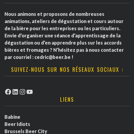
Nous animons et proposons de nombreuses
animations, ateliers de dégustation et cours autour
de la bière pour les entreprises ou les particuliers.
Envie d’organiser une séance d’apprentissage de la
dégustation ou d’en apprendre plus sur les accords
bières et fromages ? N’hésitez pas à nous contacter
par courriel :
cedric@beer.be
!
SUIVEZ-NOUS SUR NOS RÉSEAUX SOCIAUX :
Facebook
LinkedIn
Instagram
YouTube
LIENS
Babine
Beer Idiots
Brussels Beer City