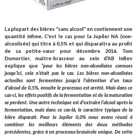
La plupart des bières "sans alcool" en contiennent une
quantité infime. C'est le cas pour la Jupiler NA (non-
alcoolisée) qui titre à 0,5% et qui disparaîtra au profit
de sa petite-sœur pour décembre 2016. Tom
Dumortier, maître-brasseur au sein d’AB InBev
explique que
“pour les bières non-alcoolisées connues
jusqu’ici, cela n’était pas le cas. Les bières non-alcoolisées
actuelles sont fermentées jusqu’à l’obtention d’un taux
d’alcool de 0,5%, ensuite le processus est arrêté. Mais dans ce
cas-ci, les effets positifs de la fermentation et de la maturation
se perdent. Une autre technique est d’extraire l’alcool après la
fermentation, mais dans ce cas-là, le caractère typique de la
bière disparaît. Pour la Jupiler 0,0% nous avons réussi à
combiner les meilleurs éléments des deux méthodes
précédentes, grâce à un processus brassicole unique. De cette