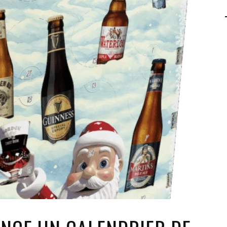
AGALMA PADAW0NE
JEREMY KUPROWSKI
FLORENCE CONSTANTIN