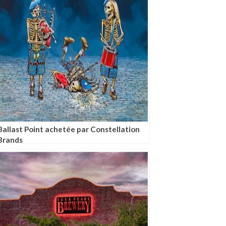
Ballast Point achetée par Constellation
Brands