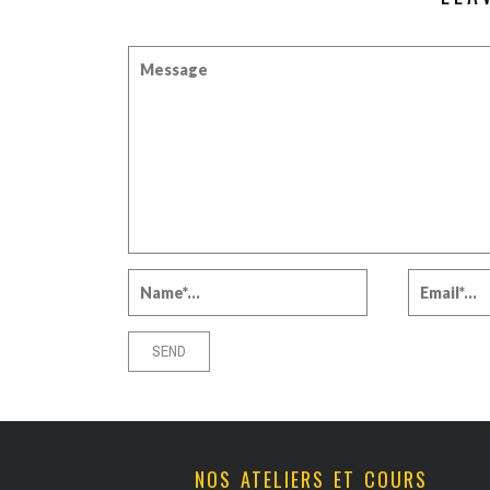
NOS ATELIERS ET COURS