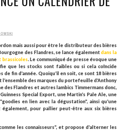
NCE UN CALENDRIER DE
ROWSKI
don mais aussi pour être le distributeur des bières
Bourgogne des Flandres, se lance également
dans la
 brassicoles
. Le communiqué de presse évoque une
nifie que les stocks sont faibles ou si cela coïncide
de fin d'année. Quoiqu'il en soit, ce sont 18 bières
nt l'ensemble des marques du portefeuille d'Anthony
e des Flandres et autres lambics Timmermans donc,
uinness Special Export, une Martin's Pale Ale, une
goodies en lien avec la dégustation", ainsi qu'une
t également, pour pallier peut-être aux six bières
 comme les connaisseurs", et propose d'alterner les