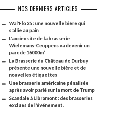
NOS DERNIERS ARTICLES
Wal'Flo 35 : une nouvelle bière qui
s'allie au pain
L'ancien site de la brasserie
Wielemans-Ceuppens va devenir un
parc de 16000m²
La Brasserie du Château de Durbuy
présente une nouvelle bière et de
nouvelles étiquettes
Une brasserie américaine pénalisée
après avoir parié sur la mort de Trump
Scandale à Libramont : des brasseries
exclues de l'événement.