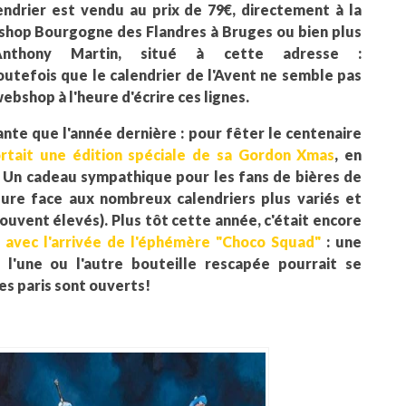
lendrier est vendu au prix de 79€, directement à la
shop Bourgogne des Flandres à Bruges ou bien plus
'Anthony Martin, situé à cette adresse :
outefois que le calendrier de l'Avent ne semble pas
webshop à l'heure d'écrire ces lignes.
nte que l'année dernière : pour fêter le centenaire
rtait une édition spéciale de sa Gordon Xmas
, en
. Un cadeau sympathique pour les fans de bières de
gure face aux nombreux calendriers plus variés et
 souvent élevés). Plus tôt cette année, c'était encore
e avec l'arrivée de l'éphémère "Choco Squad"
: une
 l'une ou l'autre bouteille rescapée pourrait se
Les paris sont ouverts!