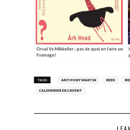
Orval Vs Mikkeller : pas de quoi en faire un
fromage!
TAGS
ANTHONY MARTIN
BEER
BI
CALENDRIER DE L'AVENT
LEA