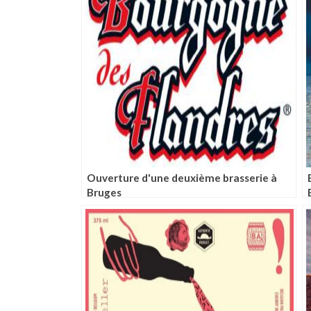
Ouverture d'une deuxième brasserie à
Bruges