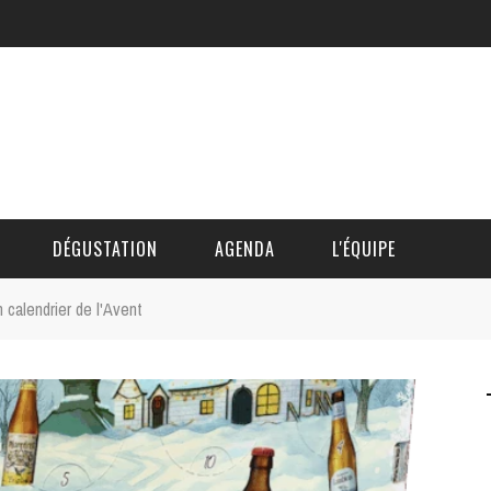
DÉGUSTATION
AGENDA
L'ÉQUIPE
 calendrier de l'Avent
CÉDRIC DAUTINGER
DAVID BLOCTEUR
ALAIN DE BOUVÈRE
HÉLÈNE SPITAELS