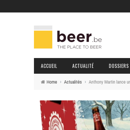
ACCUEIL
ACTUALITÉ
DOSSIERS
Home
›
Actualités
›
Anthony Martin lance un
BRASSERIES
PORTRAITS