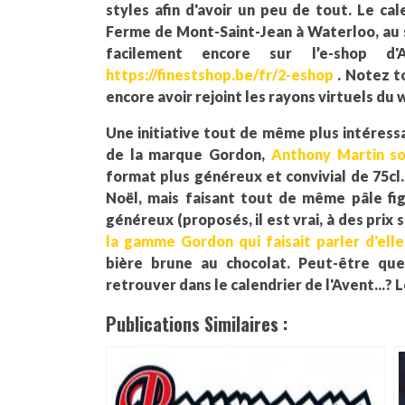
styles afin d'avoir un peu de tout. Le ca
Ferme de Mont-Saint-Jean à Waterloo, au 
facilement encore sur l’e-shop d
https://finestshop.be/fr/2-eshop
. Notez t
encore avoir rejoint les rayons virtuels du 
Une initiative tout de même plus intéressa
de la marque Gordon,
Anthony Martin so
format plus généreux et convivial de 75cl
Noël, mais faisant tout de même pâle fi
généreux (proposés, il est vrai, à des prix
la gamme Gordon qui faisait parler d'ell
bière brune au chocolat. Peut-être que
retrouver dans le calendrier de l'Avent...? 
Publications Similaires :