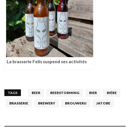
La brasserie Felis suspend ses activités
TAGS
BEER
BEERSTORMING
BIER
BIÈRE
BRASSERIE
BREWERY
BROUWERIJ
JATOBE