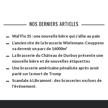
NOS DERNIERS ARTICLES
Wal'Flo 35 : une nouvelle bière qui s'allie au pain
L'ancien site de la brasserie Wielemans-Ceuppens
va devenir un parc de 16000m²
La Brasserie du Château de Durbuy présente une
nouvelle bière et de nouvelles étiquettes
Une brasserie américaine pénalisée après avoir
parié sur la mort de Trump
Scandale à Libramont : des brasseries exclues de
l'événement.