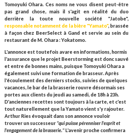
Tomoyuki Ohara. Ces noms ne vous disent peut-être
pas grand chose, mais il s'agit en réalité du duo
derrière la toute nouvelle société "Jatobe",
responsable notamment de la bière "Yamato"
, brassée
à façon chez BeerSelect à Gand et servie au sein du
restaurant de M. Ohara : Yokatomo.
L'annonce est toutefois avare en informations, hormis
l'assurance que le projet Beerstorming est donc sauvé
et entre de bonnes mains, puisque Tomoyuki Ohara a
également suivi une formation de brasseur. Après
l'écoulement des derniers stocks, suivies de quelques
vacances, le bar de la brasserie rouvre désormais ses
portes aux clients du jeudi au samedi, de 18h à 23h.
D'anciennes recettes sont toujours à la carte, et c'est
tout naturellement que la Yamato vient s'y rajouter.
Arthur Ries évoquait dans son annonce vouloir
trouver un successeur
"qui puisse pérenniser l'esprit et
l'engagement de la brasserie."
L'avenir proche confirmera