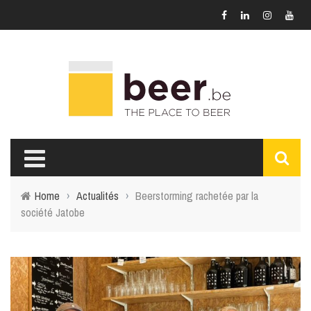
Home
›
Actualités
›
Beerstorming rachetée par la
société Jatobe