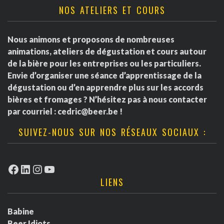
NOS ATELIERS ET COURS
Nous animons et proposons de nombreuses
animations, ateliers de dégustation et cours autour
de la bière pour les entreprises ou les particuliers.
Envie d’organiser une séance d’apprentissage de la
dégustation ou d’en apprendre plus sur les accords
bières et fromages ? N’hésitez pas à nous contacter
par courriel :
cedric@beer.be
!
SUIVEZ-NOUS SUR NOS RÉSEAUX SOCIAUX :
Facebook
LinkedIn
Instagram
YouTube
LIENS
Babine
Beer Idiots