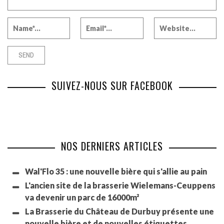
SUIVEZ-NOUS SUR FACEBOOK
NOS DERNIERS ARTICLES
Wal'Flo 35 : une nouvelle bière qui s'allie au pain
L'ancien site de la brasserie Wielemans-Ceuppens
va devenir un parc de 16000m²
La Brasserie du Château de Durbuy présente une
nouvelle bière et de nouvelles étiquettes