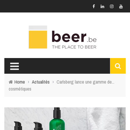
Home
›
Actualités
›
Carlsberg lance une gamme de...
cosmétiques