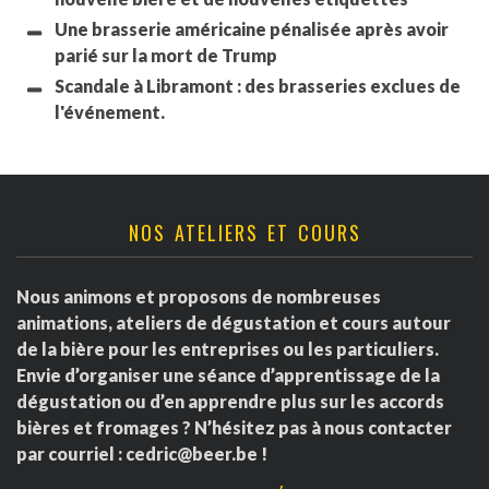
Une brasserie américaine pénalisée après avoir
parié sur la mort de Trump
Scandale à Libramont : des brasseries exclues de
l'événement.
NOS ATELIERS ET COURS
Nous animons et proposons de nombreuses
animations, ateliers de dégustation et cours autour
de la bière pour les entreprises ou les particuliers.
Envie d’organiser une séance d’apprentissage de la
dégustation ou d’en apprendre plus sur les accords
bières et fromages ? N’hésitez pas à nous contacter
par courriel :
cedric@beer.be
!