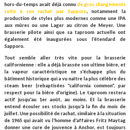
hors-du-temps avait déjà connu
de gros changements
suite à son rachat par Sapporo
, notamment la
production de styles plus modernes comme une IPA
aux mûres ou une Lager au citron de Meyer. Une
brasserie pilote ainsi que sa taproom actuelle ont
également été inaugurées sous l'étendard de
Sapporo.
Tout semble aller très vite pour la brasserie
californienne : elle a déjà brassée son ultime bière, et
la vapeur caractéristique ne s'échappe plus du
bâtiment historique qui a vu naître la plus célèbre des
steam beer (rebaptisées "california common", par
respect pour la bière d'origine). Le taproom restera
actif jusqu'au 1er août, au moins. Et la brasserie
entend écouler ses stocks jusqu'à la fin du mois de
juillet. Une possibilité de rachat, similaire à la situation
de 1965 qui avait vu l'homme d'affaires Fritz Maytag
donner une cure de jouvence à Anchor, est toujours