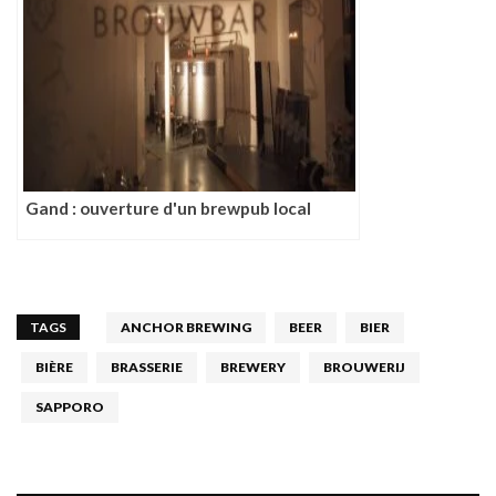
Gand : ouverture d'un brewpub local
TAGS
ANCHOR BREWING
BEER
BIER
BIÈRE
BRASSERIE
BREWERY
BROUWERIJ
SAPPORO