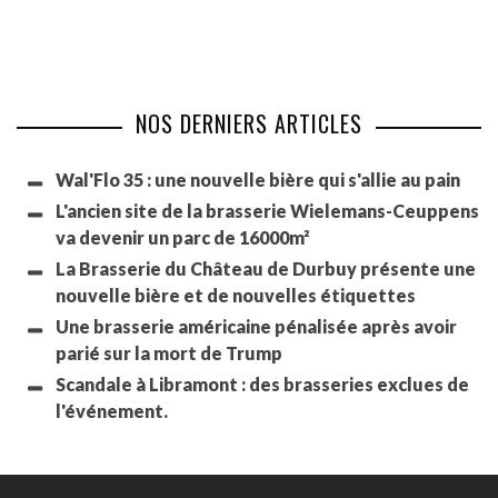
NOS DERNIERS ARTICLES
Wal'Flo 35 : une nouvelle bière qui s'allie au pain
L'ancien site de la brasserie Wielemans-Ceuppens
va devenir un parc de 16000m²
La Brasserie du Château de Durbuy présente une
nouvelle bière et de nouvelles étiquettes
Une brasserie américaine pénalisée après avoir
parié sur la mort de Trump
Scandale à Libramont : des brasseries exclues de
l'événement.