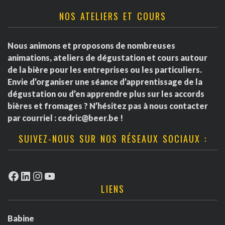
NOS ATELIERS ET COURS
Nous animons et proposons de nombreuses
animations, ateliers de dégustation et cours autour
de la bière pour les entreprises ou les particuliers.
Envie d’organiser une séance d’apprentissage de la
dégustation ou d’en apprendre plus sur les accords
bières et fromages ? N’hésitez pas à nous contacter
par courriel :
cedric@beer.be
!
SUIVEZ-NOUS SUR NOS RÉSEAUX SOCIAUX :
Facebook
LinkedIn
Instagram
YouTube
LIENS
Babine