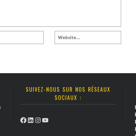
SUIVEZ-NOUS SUR NOS RÉSEAUX
SOCIAUX :
s
Facebook
LinkedIn
Instagram
YouTube