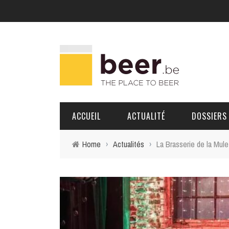
ACCUEIL
ACTUALITÉ
DOSSIERS
Home
›
Actualités
›
La Brasserie de la Mule
BRASSERIES
PORTRAITS