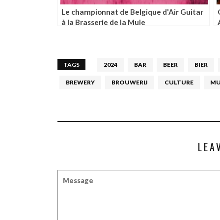
Le championnat de Belgique d'Air Guitar
à la Brasserie de la Mule
TAGS
2024
BAR
BEER
BIER
BREWERY
BROUWERIJ
CULTURE
MU
LEA