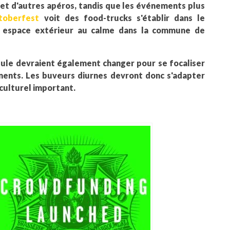
 et d'autres apéros, tandis que les événements plus
toberfest
voit des food-trucks s'établir dans le
e espace extérieur au calme dans la commune de
 Mule devraient également changer pour se focaliser
ements. Les buveurs diurnes devront donc s'adapter
 culturel important.