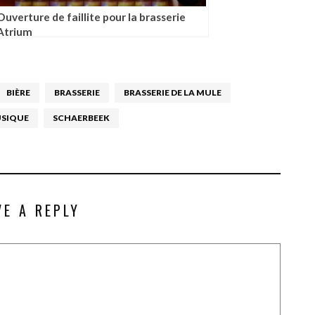
Ouverture de faillite pour la brasserie
Atrium
BIÈRE
BRASSERIE
BRASSERIE DE LA MULE
SIQUE
SCHAERBEEK
VE A REPLY