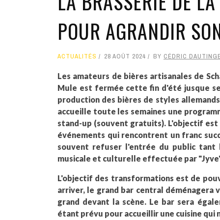
LA BRASSERIE DE LA
POUR AGRANDIR SO
ACTUALITÉS
28 AOÛT 2024
BY
CÉDRIC DAUTING
Les amateurs de bières artisanales de Scha
Mule est fermée cette fin d'été jusque s
production des bières de styles allemands
accueille toute les semaines une programm
stand-up (souvent gratuits). L'objectif est 
événements qui rencontrent un franc succès
souvent refuser l'entrée du public tant
musicale et culturelle effectuée par "Jyve"
L'objectif des transformations est de pouv
arriver, le grand bar central déménagera ve
grand devant la scène. Le bar sera égale
étant prévu pour accueillir une cuisine qui 