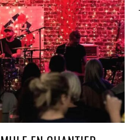
AGALMA PADAW0NE
JEREMY KUPROWSKI
FLORENCE CONSTANTIN