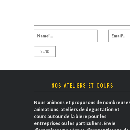
NOS ATELIERS ET COURS
Nous animons et proposons de nombreuse
animations, ateliers de dégustation et
cours autour de la bière pour les
entreprises ou les particuliers. Envie