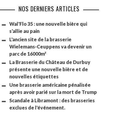
NOS DERNIERS ARTICLES
Wal'Flo 35 : une nouvelle bière qui
s'allie au pain
L'ancien site de la brasserie
Wielemans-Ceuppens va devenir un
parc de 16000m²
La Brasserie du Château de Durbuy
présente une nouvelle bière et de
nouvelles étiquettes
Une brasserie américaine pénalisée
après avoir parié sur la mort de Trump
Scandale à Libramont : des brasseries
exclues de l'événement.