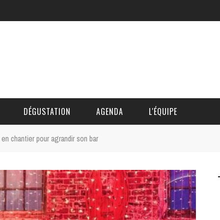
DÉGUSTATION
AGENDA
L'ÉQUIPE
 en chantier pour agrandir son bar
CÉDRIC DAUTINGER
DAVID BLOCTEUR
ALAIN DE BOUVÈRE
HÉLÈNE SPITAELS