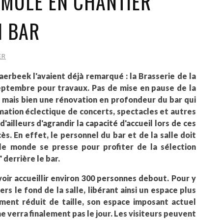
 MULE EN CHANTIER
N BAR
ER
erbeek l'avaient déjà remarqué : la Brasserie de la
eptembre pour travaux. Pas de mise en pause de la
 mais bien une rénovation en profondeur du bar qui
ation éclectique de concerts, spectacles et autres
d'ailleurs d'agrandir la capacité d'accueil lors de ces
. En effet, le personnel du bar et de la salle doit
 le monde se presse pour profiter de la sélection
 derrière le bar.
oir accueillir environ 300 personnes debout. Pour y
rs le fond de la salle, libérant ainsi un espace plus
ment réduit de taille, son espace imposant actuel
ne verra finalement pas le jour. Les visiteurs peuvent