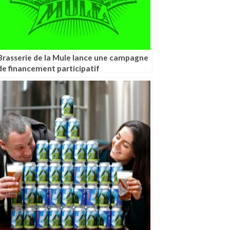
Brasserie de la Mule lance une campagne
de financement participatif