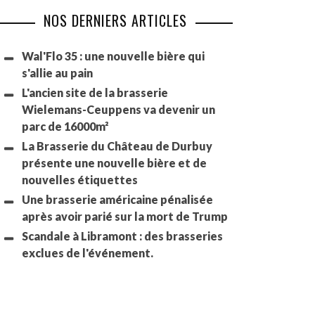
NOS DERNIERS ARTICLES
Wal'Flo 35 : une nouvelle bière qui
s'allie au pain
L'ancien site de la brasserie
Wielemans-Ceuppens va devenir un
parc de 16000m²
La Brasserie du Château de Durbuy
présente une nouvelle bière et de
nouvelles étiquettes
Une brasserie américaine pénalisée
après avoir parié sur la mort de Trump
Scandale à Libramont : des brasseries
exclues de l'événement.