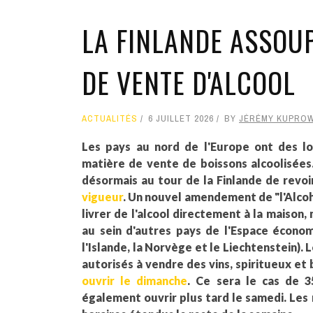
LA FINLANDE ASSOUP
DE VENTE D'ALCOOL
ACTUALITÉS
6 JUILLET 2026
BY
JÉRÉMY KUPROW
Les pays au nord de l'Europe ont des lo
matière de vente de boissons alcoolisées
désormais au tour de la Finlande de revoi
vigueur
. Un nouvel amendement de "l'Alcoh
livrer de l'alcool directement à la maison
au sein d'autres pays de l'Espace écono
l'Islande, la Norvège et le Liechtenstein).
autorisés à vendre des vins, spiritueux et 
ouvrir le dimanche
. Ce sera le cas de 3
également ouvrir plus tard le samedi. Les