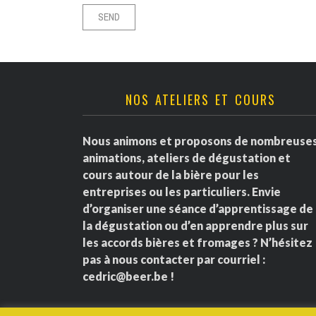
NOS ATELIERS ET COURS
Nous animons et proposons de nombreuse
animations, ateliers de dégustation et
cours autour de la bière pour les
entreprises ou les particuliers. Envie
d’organiser une séance d’apprentissage de
la dégustation ou d’en apprendre plus sur
les accords bières et fromages ? N’hésitez
pas à nous contacter par courriel :
cedric@beer.be
!