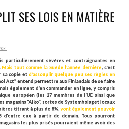
LIT SES LOIS EN MATIÈRE
SKI
is particulièrement sévères et contraignantes en
.
Mais tout comme la Suède l'année dernière
, c'est
r sa copie et
d'assouplir quelque peu ses règles en
ol Act" entend permettre aux Finlandais de se faire
, mais également d'en commander en ligne, y compris
mique européen (les 27 membres de l'UE ainsi que
 Les magasins "Alko", sortes de Systembolaget locaux
bières titrant à plus de 8%,
vont également pouvoir
5 d'entre eux à partir de demain. Tous pourront
 magasins les plus prisés pourraient même avoir des