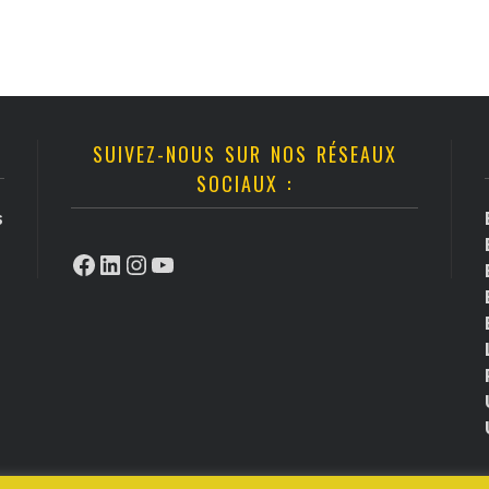
SUIVEZ-NOUS SUR NOS RÉSEAUX
SOCIAUX :
s
Facebook
LinkedIn
Instagram
YouTube