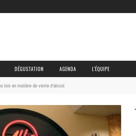
DÉGUSTATION
AGENDA
L'ÉQUIPE
es lois en matière de vente d'alcool
CÉDRIC DAUTINGER
DAVID BLOCTEUR
ALAIN DE BOUVÈRE
HÉLÈNE SPITAELS