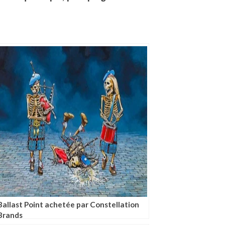
Ballast Point achetée par Constellation
Brands