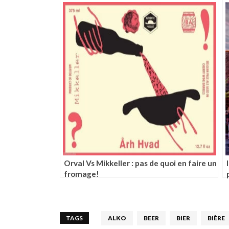
Orval Vs Mikkeller : pas de quoi en faire un
fromage!
TAGS
ALKO
BEER
BIER
BIÈRE