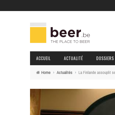
ACCUEIL
ACTUALITÉ
DOSSIERS
Home
›
Actualités
›
La Finlande assouplit s
BRASSERIES
PORTRAITS