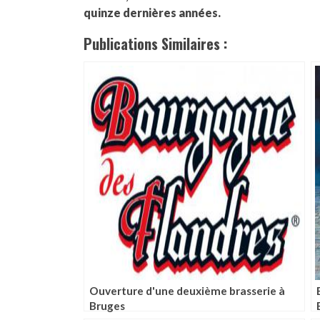
quinze dernières années.
Publications Similaires :
Ouverture d'une deuxième brasserie à
Bruges