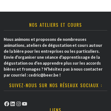
NOS ATELIERS ET COURS
Nous animons et proposons de nombreuses
animations, ateliers de dégustation et cours autour
de la bière pour les entreprises ou les particuliers.
Envie d’organiser une séance d’apprentissage de la
dégustation ou d’en apprendre plus sur les accords
bières et fromages ? N’hésitez pas à nous contacter
par courriel :
cedric@beer.be
!
SUIVEZ-NOUS SUR NOS RÉSEAUX SOCIAUX :
Facebook
LinkedIn
Instagram
YouTube
LIENS