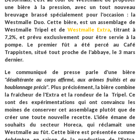
une bière à la pression, avec un tout nouveau
breuvage brassé spécialement pour l'occasion : la
Westmalle Duo. Cette bière, est un assemblage de
Westmalle Tripel et de
Westmalle Extra
, titrant à
7,2%, et prévu exclusivement pour être servie à la
pompe. Le premier fût a été percé au Café
Trappisten, situé tout proche de l'abbaye, le 3 mars
dernier.
Le communiqué de presse parle d'une bière
"désaltérante au corps affirmé, aux arômes fruités et au
houblonnage précis".
Plus précisément, la bière combine
la fraîcheur de l'Extra et la rondeur de la Tripel. Ce
sont des expérimentations qui ont convaincu les
moines de conserver cet assemblage plutôt que de
créer une toute nouvelle recette. L'idée émane de
souhaits du secteur Horeca, qui réclamait une
Westmalle au fût. Cette bière est présentée comme
éphémère en raison de la production de l'Extra,