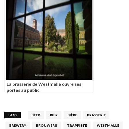
La brasserie de Westmalle ouvre ses
portes au public
TAGS
BEER
BIER
BIÈRE
BRASSERIE
BREWERY
BROUWERIJ
TRAPPISTE
WESTMALLE