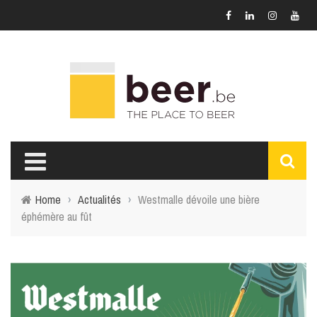
Home
›
Actualités
›
Westmalle dévoile une bière
éphémère au fût