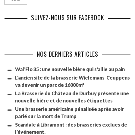
SUIVEZ-NOUS SUR FACEBOOK
NOS DERNIERS ARTICLES
Wal'Flo 35 : une nouvelle bière qui s'allie au pain
L'ancien site de la brasserie Wielemans-Ceuppens
va devenir un parc de 16000m²
La Brasserie du Château de Durbuy présente une
nouvelle bière et de nouvelles étiquettes
Une brasserie américaine pénalisée après avoir
parié sur la mort de Trump
Scandale à Libramont : des brasseries exclues de
l'événement.