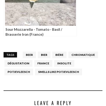
Sour Mozzarella - Tomato - Basil /
Brasserie Iron (France)
TAGS
BEER
BIER
BIÈRE
CHROMATIQUE
DÉGUSTATION
FRANCE
INSOLITE
POTJEVLEESCH
SMELLS LIKE POTJEVLEESCH
LEAVE A REPLY