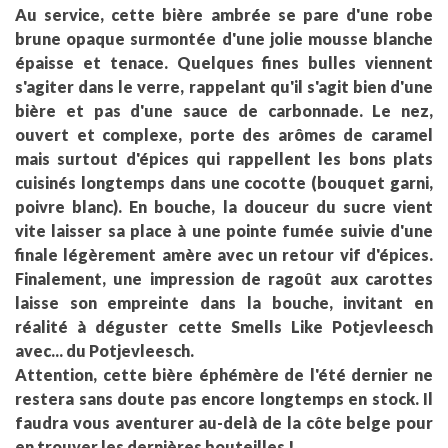
Au service, cette bière ambrée se pare d'une robe
brune opaque surmontée d'une jolie mousse blanche
épaisse et tenace. Quelques fines bulles viennent
s'agiter dans le verre, rappelant qu'il s'agit bien d'une
bière et pas d'une sauce de carbonnade. Le nez,
ouvert et complexe, porte des arômes de caramel
mais surtout d'épices qui rappellent les bons plats
cuisinés longtemps dans une cocotte (bouquet garni,
poivre blanc). En bouche, la douceur du sucre vient
vite laisser sa place à une pointe fumée suivie d'une
finale légèrement amère avec un retour vif d'épices.
Finalement, une impression de ragoût aux carottes
laisse son empreinte dans la bouche, invitant en
réalité à déguster cette Smells Like Potjevleesch
avec... du Potjevleesch.
Attention, cette bière éphémère de l'été dernier ne
restera sans doute pas encore longtemps en stock. Il
faudra vous aventurer au-delà de la côte belge pour
en trouver les dernières bouteilles !