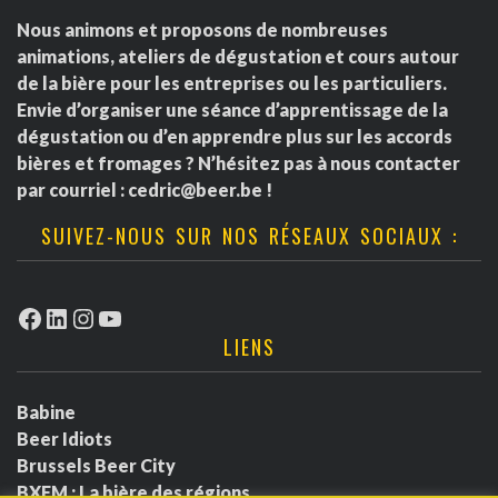
Nous animons et proposons de nombreuses
animations, ateliers de dégustation et cours autour
de la bière pour les entreprises ou les particuliers.
Envie d’organiser une séance d’apprentissage de la
dégustation ou d’en apprendre plus sur les accords
bières et fromages ? N’hésitez pas à nous contacter
par courriel :
cedric@beer.be
!
SUIVEZ-NOUS SUR NOS RÉSEAUX SOCIAUX :
Facebook
LinkedIn
Instagram
YouTube
LIENS
Babine
Beer Idiots
Brussels Beer City
BXFM : La bière des régions