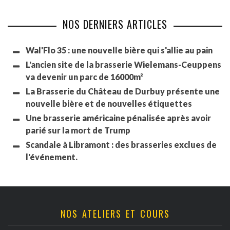
NOS DERNIERS ARTICLES
Wal'Flo 35 : une nouvelle bière qui s'allie au pain
L'ancien site de la brasserie Wielemans-Ceuppens
va devenir un parc de 16000m²
La Brasserie du Château de Durbuy présente une
nouvelle bière et de nouvelles étiquettes
Une brasserie américaine pénalisée après avoir
parié sur la mort de Trump
Scandale à Libramont : des brasseries exclues de
l'événement.
NOS ATELIERS ET COURS