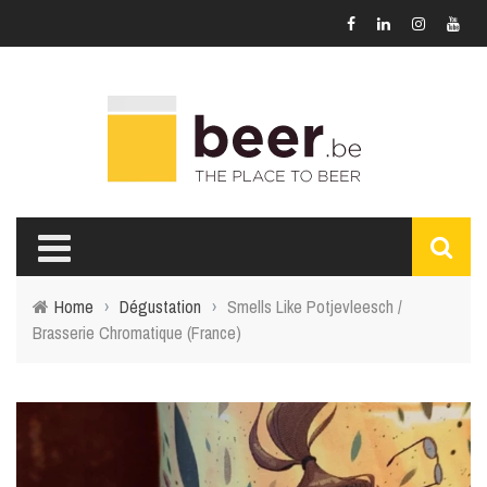
Home
›
Dégustation
›
Smells Like Potjevleesch /
Brasserie Chromatique (France)