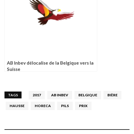
AB Inbev délocalise de la Belgique vers la
Suisse
TAGS
2017
AB INBEV
BELGIQUE
BIÈRE
HAUSSE
HORECA
PILS
PRIX