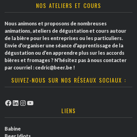
NOS ATELIERS ET COURS
Nous animons et proposons de nombreuses
animations, ateliers de dégustation et cours autour
de la bière pour les entreprises ou les particuliers.
Envie d’organiser une séance d’apprentissage de la
dégustation ou d’en apprendre plus sur les accords
bières et fromages ? N’hésitez pas à nous contacter
par courriel :
cedric@beer.be
!
SUIVEZ-NOUS SUR NOS RÉSEAUX SOCIAUX :
Facebook
LinkedIn
Instagram
YouTube
LIENS
Babine
Beer Idiots