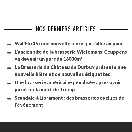
NOS DERNIERS ARTICLES
Wal'Flo 35 : une nouvelle bière qui s'allie au pain
L'ancien site de la brasserie Wielemans-Ceuppens
va devenir un parc de 16000m²
La Brasserie du Château de Durbuy présente une
nouvelle bière et de nouvelles étiquettes
Une brasserie américaine pénalisée après avoir
parié sur la mort de Trump
Scandale à Libramont : des brasseries exclues de
l'événement.