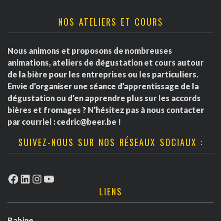
NOS ATELIERS ET COURS
Nous animons et proposons de nombreuses
animations, ateliers de dégustation et cours autour
de la bière pour les entreprises ou les particuliers.
Envie d’organiser une séance d’apprentissage de la
dégustation ou d’en apprendre plus sur les accords
bières et fromages ? N’hésitez pas à nous contacter
par courriel :
cedric@beer.be
!
SUIVEZ-NOUS SUR NOS RÉSEAUX SOCIAUX :
Facebook
LinkedIn
Instagram
YouTube
LIENS
Babine