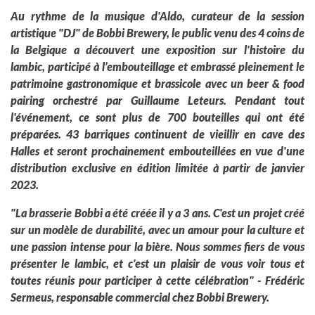
Au rythme de la musique d'Aldo, curateur de la session
artistique "DJ" de Bobbi Brewery, le public venu des 4 coins de
la Belgique a découvert une exposition sur l'histoire du
lambic, participé à l’embouteillage et embrassé pleinement le
patrimoine gastronomique et brassicole avec un beer & food
pairing orchestré par Guillaume Leteurs. Pendant tout
l'événement, ce sont plus de 700 bouteilles qui ont été
préparées. 43 barriques continuent de vieillir en cave des
Halles et seront prochainement embouteillées en vue d'une
distribution exclusive en édition limitée à partir de janvier
2023.
"La brasserie Bobbi a été créée il y a 3 ans. C'est un projet créé
sur un modèle de durabilité, avec un amour pour la culture et
une passion intense pour la bière. Nous sommes fiers de vous
présenter le lambic, et c'est un plaisir de vous voir tous et
toutes réunis pour participer à cette célébration" - Frédéric
Sermeus, responsable commercial chez Bobbi Brewery.