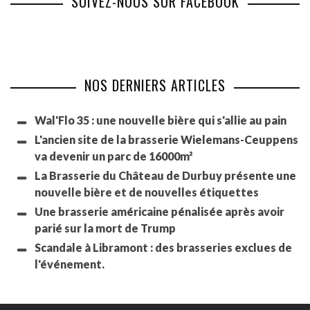
SUIVEZ-NOUS SUR FACEBOOK
NOS DERNIERS ARTICLES
Wal'Flo 35 : une nouvelle bière qui s'allie au pain
L'ancien site de la brasserie Wielemans-Ceuppens
va devenir un parc de 16000m²
La Brasserie du Château de Durbuy présente une
nouvelle bière et de nouvelles étiquettes
Une brasserie américaine pénalisée après avoir
parié sur la mort de Trump
Scandale à Libramont : des brasseries exclues de
l'événement.