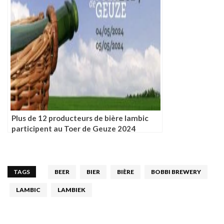
Plus de 12 producteurs de bière lambic
participent au Toer de Geuze 2024
TAGS
BEER
BIER
BIÈRE
BOBBI BREWERY
LAMBIC
LAMBIEK