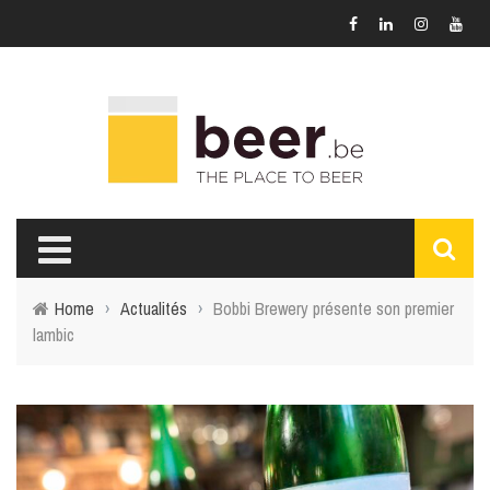
Home
›
Actualités
›
Bobbi Brewery présente son premier
lambic