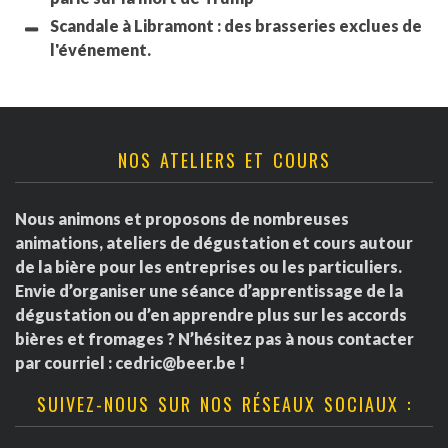
Scandale à Libramont : des brasseries exclues de
l'événement.
NOS ATELIERS ET COURS
Nous animons et proposons de nombreuses
animations, ateliers de dégustation et cours autour
de la bière pour les entreprises ou les particuliers.
Envie d’organiser une séance d’apprentissage de la
dégustation ou d’en apprendre plus sur les accords
bières et fromages ? N’hésitez pas à nous contacter
par courriel :
cedric@beer.be
!
SUIVEZ-NOUS SUR NOS RÉSEAUX SOCIAUX :