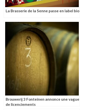
La Brasserie de la Senne passe en label bio
Brouwerij 3 Fonteinen annonce une vague
de licenciements