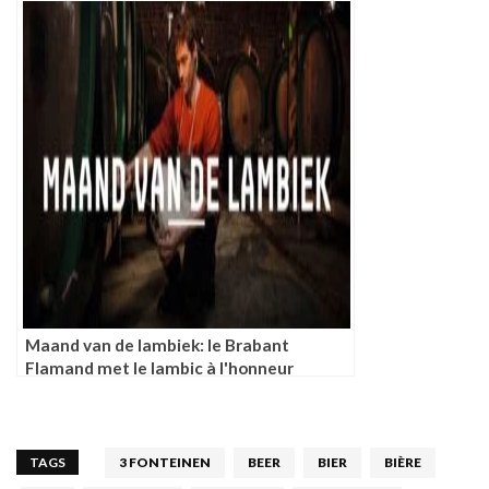
Maand van de lambiek: le Brabant
Flamand met le lambic à l'honneur
TAGS
3 FONTEINEN
BEER
BIER
BIÈRE