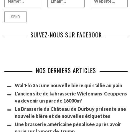
SUIVEZ-NOUS SUR FACEBOOK
NOS DERNIERS ARTICLES
Wal'Flo 35 : une nouvelle bière qui s'allie au pain
L'ancien site de la brasserie Wielemans-Ceuppens
va devenir un parc de 16000m²
La Brasserie du Château de Durbuy présente une
nouvelle bière et de nouvelles étiquettes
Une brasserie américaine pénalisée après avoir
parié sur la mort de Trump