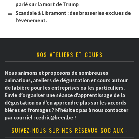
parié sur la mort de Trump
Scandale à Libramont : des brasseries exclues de
l'événement.
NOS ATELIERS ET COURS
Nous animons et proposons de nombreuses
animations, ateliers de dégustation et cours autour
de la bière pour les entreprises ou les particuliers.
Envie d’organiser une séance d’apprentissage de la
dégustation ou d’en apprendre plus sur les accords
bières et fromages ? N’hésitez pas à nous contacter
par courriel :
cedric@beer.be
!
SUIVEZ-NOUS SUR NOS RÉSEAUX SOCIAUX :