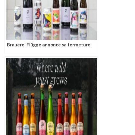
Brauerei Flügge annonce sa fermeture