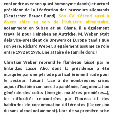
confondre avec son quasi-homonyme danois) et actuel
président de la fédération des brasseurs allemands
(Deutscher Brauer-Bund).
Son CV s'étend aussi à
divers rôles au sein de l'industrie alimentaire
,
notamment en Suisse et au Ghana. Il a également
travaillé pour Heineken en Autriche. M. Weber était
déjà vice-président de Brewers of Europe tandis que
son père, Richard Weber, a également assumé ce rôle
entre 1992 et 1996. Une affaire de famille donc !
Christian Weber reprend le flambeau laissé par le
finlandais Lasse Aho, dont la présidence a été
marquée par une période particulièrement rude pour
le secteur, faisant face à de nombreuses crises
aujourd'hui bien connues : la pandémie, l'augmentation
générale des coûts (énergie, matières premières...),
les difficultés rencontrées par l'horeca et des
habitudes de consommation différentes (l'ascension
du sans-alcool notamment). Lors de sa première prise