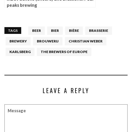
peaks brewing
TAGS
BEER
BIER
BIÈRE
BRASSERIE
BREWERY
BROUWERIJ
CHRISTIAN WEBER
KARLSBERG
THE BREWERS OF EUROPE
LEAVE A REPLY