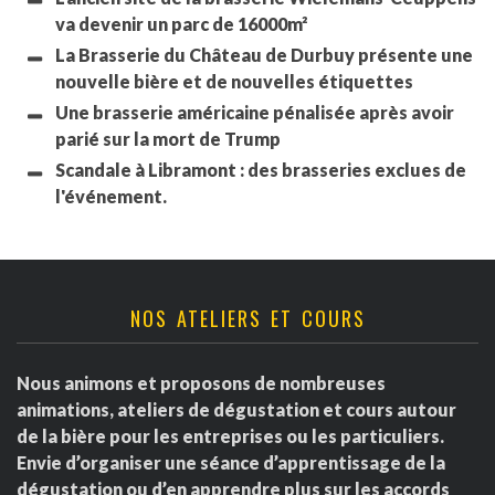
va devenir un parc de 16000m²
La Brasserie du Château de Durbuy présente une
nouvelle bière et de nouvelles étiquettes
Une brasserie américaine pénalisée après avoir
parié sur la mort de Trump
Scandale à Libramont : des brasseries exclues de
l'événement.
NOS ATELIERS ET COURS
Nous animons et proposons de nombreuses
animations, ateliers de dégustation et cours autour
de la bière pour les entreprises ou les particuliers.
Envie d’organiser une séance d’apprentissage de la
dégustation ou d’en apprendre plus sur les accords