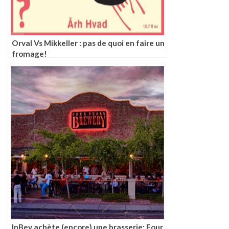
Orval Vs Mikkeller : pas de quoi en faire un
fromage!
InBev achète (encore) une brasserie: Four