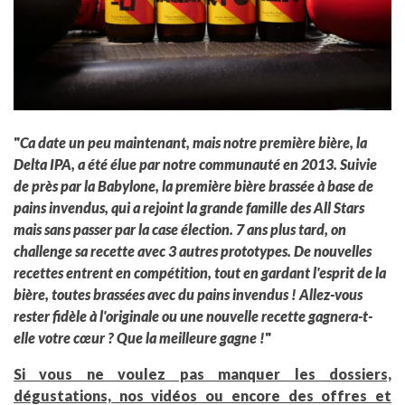
"
Ca date un peu maintenant, mais notre première bière, la
Delta IPA, a été élue par notre communauté en 2013. Suivie
de près par la Babylone, la première bière brassée à base de
pains invendus, qui a rejoint la grande famille des All Stars
mais sans passer par la case élection. 7 ans plus tard, on
challenge sa recette avec 3 autres prototypes. De nouvelles
recettes entrent en compétition, tout en gardant l'esprit de la
bière, toutes brassées avec du pains invendus ! Allez-vous
rester fidèle à l'originale ou une nouvelle recette gagnera-t-
elle votre cœur ? Que la meilleure gagne !
"
Si vous ne voulez pas manquer les dossiers,
dégustations, nos vidéos ou encore des offres et