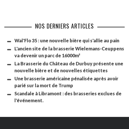
NOS DERNIERS ARTICLES
Wal'Flo 35 : une nouvelle bière qui s'allie au pain
L'ancien site de la brasserie Wielemans-Ceuppens
va devenir un parc de 16000m²
La Brasserie du Château de Durbuy présente une
nouvelle bière et de nouvelles étiquettes
Une brasserie américaine pénalisée après avoir
parié sur la mort de Trump
Scandale à Libramont : des brasseries exclues de
l'événement.