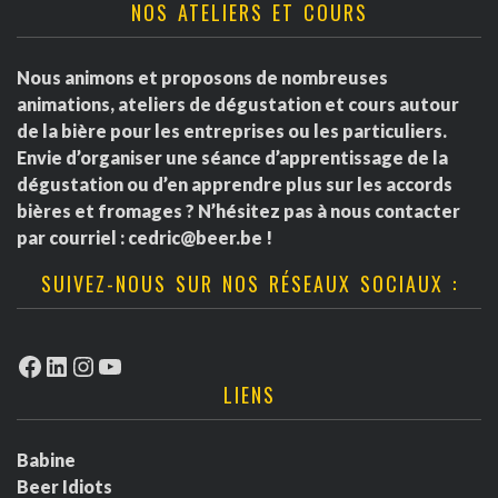
NOS ATELIERS ET COURS
Nous animons et proposons de nombreuses
animations, ateliers de dégustation et cours autour
de la bière pour les entreprises ou les particuliers.
Envie d’organiser une séance d’apprentissage de la
dégustation ou d’en apprendre plus sur les accords
bières et fromages ? N’hésitez pas à nous contacter
par courriel :
cedric@beer.be
!
SUIVEZ-NOUS SUR NOS RÉSEAUX SOCIAUX :
Facebook
LinkedIn
Instagram
YouTube
LIENS
Babine
Beer Idiots