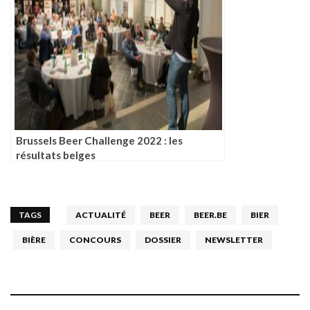
Brussels Beer Challenge 2022 : les
résultats belges
TAGS
ACTUALITÉ
BEER
BEER.BE
BIER
BIÈRE
CONCOURS
DOSSIER
NEWSLETTER