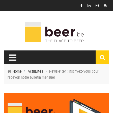
Home
›
Actualités
›
Newsletter : inscrivez-vous pour
recevoir notre bulletin mensuel