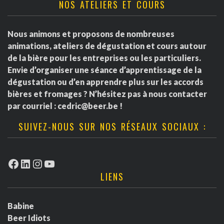
NOS ATELIERS ET COURS
Nous animons et proposons de nombreuses
animations, ateliers de dégustation et cours autour
de la bière pour les entreprises ou les particuliers.
Envie d’organiser une séance d’apprentissage de la
dégustation ou d’en apprendre plus sur les accords
bières et fromages ? N’hésitez pas à nous contacter
par courriel :
cedric@beer.be
!
SUIVEZ-NOUS SUR NOS RÉSEAUX SOCIAUX :
Facebook
LinkedIn
Instagram
YouTube
LIENS
Babine
Beer Idiots