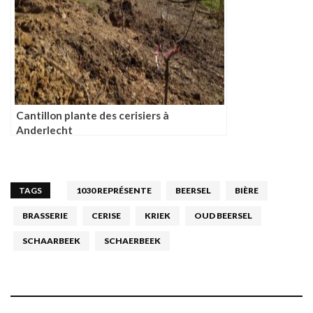
Cantillon plante des cerisiers à
Anderlecht
TAGS
1030 REPRÉSENTE
BEERSEL
BIÈRE
BRASSERIE
CERISE
KRIEK
OUD BEERSEL
SCHAARBEEK
SCHAERBEEK