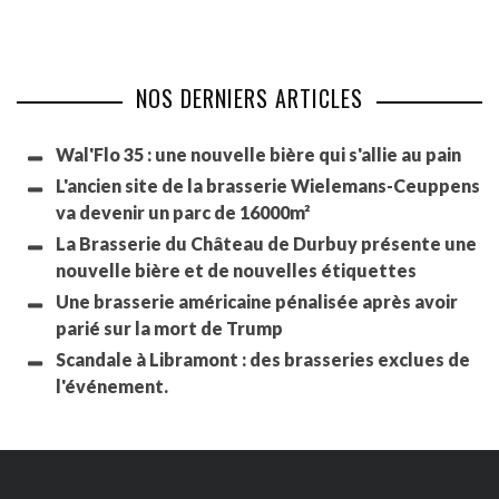
NOS DERNIERS ARTICLES
Wal'Flo 35 : une nouvelle bière qui s'allie au pain
L'ancien site de la brasserie Wielemans-Ceuppens
va devenir un parc de 16000m²
La Brasserie du Château de Durbuy présente une
nouvelle bière et de nouvelles étiquettes
Une brasserie américaine pénalisée après avoir
parié sur la mort de Trump
Scandale à Libramont : des brasseries exclues de
l'événement.