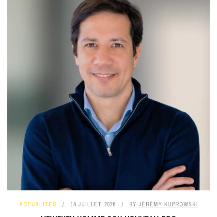
ACTUALITÉS
14 JUILLET 2026
BY
JÉRÉMY KUPROWSKI