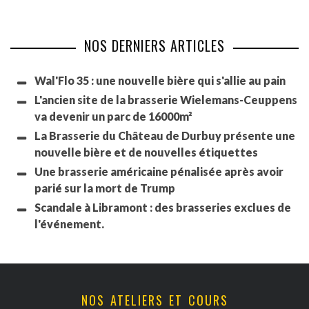
NOS DERNIERS ARTICLES
Wal'Flo 35 : une nouvelle bière qui s'allie au pain
L'ancien site de la brasserie Wielemans-Ceuppens
va devenir un parc de 16000m²
La Brasserie du Château de Durbuy présente une
nouvelle bière et de nouvelles étiquettes
Une brasserie américaine pénalisée après avoir
parié sur la mort de Trump
Scandale à Libramont : des brasseries exclues de
l'événement.
NOS ATELIERS ET COURS