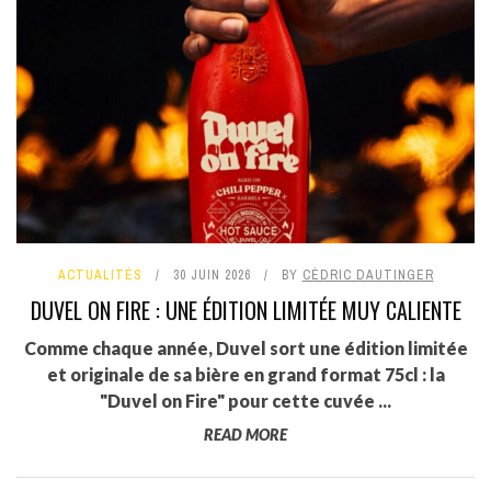
ACTUALITÉS
30 JUIN 2026
BY
CÉDRIC DAUTINGER
DUVEL ON FIRE : UNE ÉDITION LIMITÉE MUY CALIENTE
Comme chaque année, Duvel sort une édition limitée
et originale de sa bière en grand format 75cl : la
"Duvel on Fire" pour cette cuvée ...
READ MORE