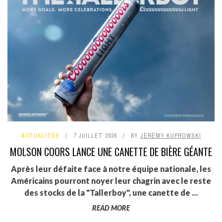
ACTUALITÉS
7 JUILLET 2026
BY
JÉRÉMY KUPROWSKI
MOLSON COORS LANCE UNE CANETTE DE BIÈRE GÉANTE
Après leur défaite face à notre équipe nationale, les
Américains pourront noyer leur chagrin avec le reste
des stocks de la "Tallerboy", une canette de ...
READ MORE