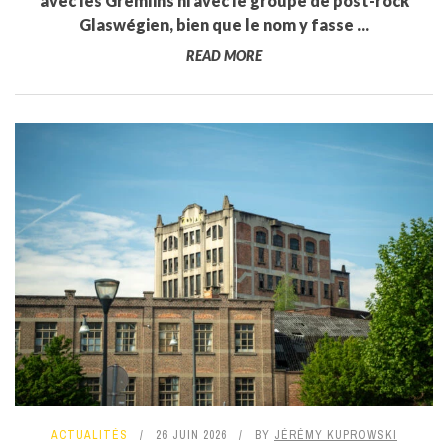
avec les Gremlins ni avec le groupe de post-rock
Glaswégien, bien que le nom y fasse ...
READ MORE
ACTUALITÉS
26 JUIN 2026
BY
JÉRÉMY KUPROWSKI