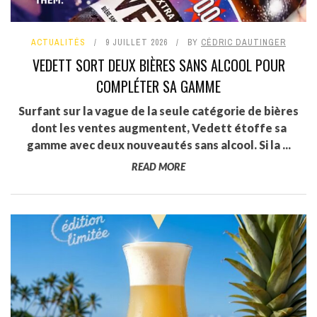
ACTUALITÉS
9 JUILLET 2026
BY
CÉDRIC DAUTINGER
VEDETT SORT DEUX BIÈRES SANS ALCOOL POUR
COMPLÉTER SA GAMME
Surfant sur la vague de la seule catégorie de bières
dont les ventes augmentent, Vedett étoffe sa
gamme avec deux nouveautés sans alcool. Si la ...
READ MORE