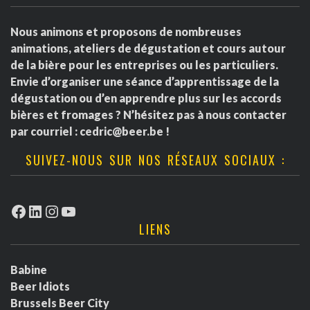
Nous animons et proposons de nombreuses
animations, ateliers de dégustation et cours autour
de la bière pour les entreprises ou les particuliers.
Envie d’organiser une séance d’apprentissage de la
dégustation ou d’en apprendre plus sur les accords
bières et fromages ? N’hésitez pas à nous contacter
par courriel :
cedric@beer.be
!
SUIVEZ-NOUS SUR NOS RÉSEAUX SOCIAUX :
Facebook
LinkedIn
Instagram
YouTube
LIENS
Babine
Beer Idiots
Brussels Beer City