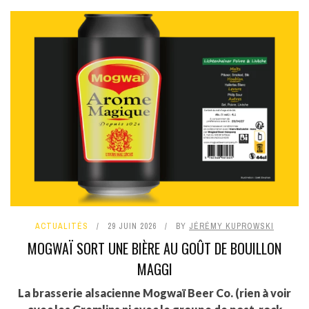
ACTUALITÉS
29 JUIN 2026
BY
JÉRÉMY KUPROWSKI
MOGWAÏ SORT UNE BIÈRE AU GOÛT DE BOUILLON
MAGGI
La brasserie alsacienne Mogwaï Beer Co. (rien à voir