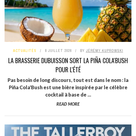
ACTUALITÉS
8 JUILLET 2026
BY
JÉRÉMY KUPROWSKI
LA BRASSERIE DUBUISSON SORT LA PIÑA COLA'BUSH
POUR L'ÉTÉ
Pas besoin de long discours, tout est dans le nom : la
Piña Cola'Bush est une bière inspirée par le célèbre
cocktail à base de ...
READ MORE