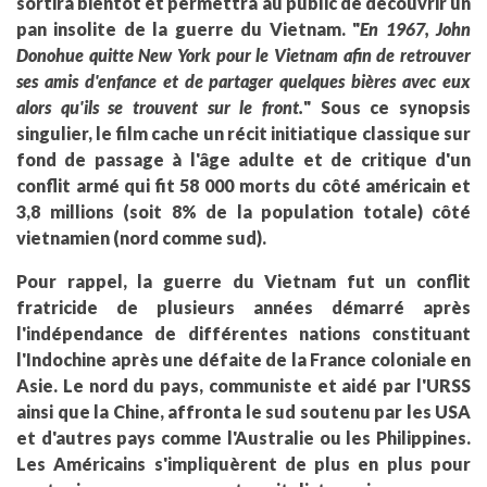
sortira bientôt et permettra au public de découvrir un
pan insolite de la guerre du Vietnam. "
En 1967, John
Donohue quitte New York pour le Vietnam afin de retrouver
ses amis d'enfance et de partager quelques bières avec eux
alors qu'ils se trouvent sur le front.
" Sous ce synopsis
singulier, le film cache un récit initiatique classique sur
fond de passage à l'âge adulte et de critique d'un
conflit armé qui fit 58 000 morts du côté américain et
3,8 millions (soit 8% de la population totale) côté
vietnamien (nord comme sud).
Pour rappel, la guerre du Vietnam fut un conflit
fratricide de plusieurs années démarré après
l'indépendance de différentes nations constituant
l'Indochine après une défaite de la France coloniale en
Asie. Le nord du pays, communiste et aidé par l'URSS
ainsi que la Chine, affronta le sud soutenu par les USA
et d'autres pays comme l'Australie ou les Philippines.
Les Américains s'impliquèrent de plus en plus pour