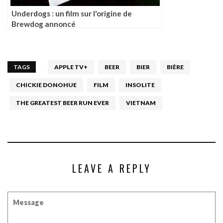
Underdogs : un film sur l'origine de
Brewdog annoncé
TAGS
APPLE TV+
BEER
BIER
BIÈRE
CHICKIE DONOHUE
FILM
INSOLITE
THE GREATEST BEER RUN EVER
VIETNAM
LEAVE A REPLY