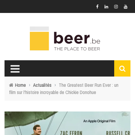
Home
›
Actualités
›
The Greatest Beer Run Ever : un
film sur l'histoire incroyable de Chickie Donohue