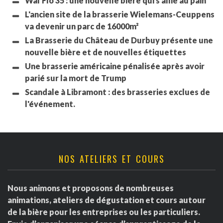
Wal'Flo 35 : une nouvelle bière qui s'allie au pain
L'ancien site de la brasserie Wielemans-Ceuppens
va devenir un parc de 16000m²
La Brasserie du Château de Durbuy présente une
nouvelle bière et de nouvelles étiquettes
Une brasserie américaine pénalisée après avoir
parié sur la mort de Trump
Scandale à Libramont : des brasseries exclues de
l'événement.
NOS ATELIERS ET COURS
Nous animons et proposons de nombreuses
animations, ateliers de dégustation et cours autour
de la bière pour les entreprises ou les particuliers.