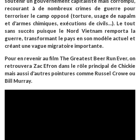
soutenir un gouvernement capitaliste mais corrompu,
recourant à de nombreux crimes de guerre pour
terroriser le camp opposé (torture, usage de napalm
et d'armes chimiques, exécutions de civils...). Le tout
sans succès puisque le Nord Vietnam remporta la
guerre, transformant le pays en son modèle actuel et
créant une vague migratoire importante.
Pour en revenir au film The Greatest Beer Run Ever, on
retrouvera Zac Efron dans le rôle principal de Chickie
mais aussi d'autres pointures comme Russel Crowe ou
Bill Murray.