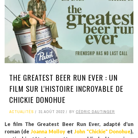
THE GREATEST BEER RUN EVER : UN
FILM SUR L'HISTOIRE INCROYABLE DE
CHICKIE DONOHUE
ACTUALITÉS
31 AOÛT 2022
BY
CÉDRIC DAUTINGER
Le film The Greatest Beer Run Ever, adapté d'un
roman (de
Joanna Molloy
et
John "Chickie" Donohue
),