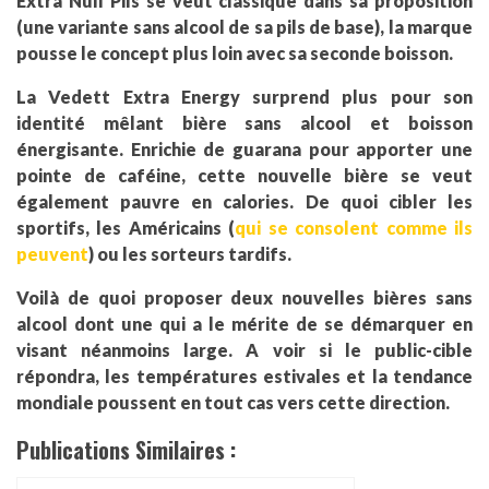
Extra Null Pils se veut classique dans sa proposition
(une variante sans alcool de sa pils de base), la marque
pousse le concept plus loin avec sa seconde boisson.
La Vedett Extra Energy surprend plus pour son
identité mêlant bière sans alcool et boisson
énergisante. Enrichie de guarana pour apporter une
pointe de caféine, cette nouvelle bière se veut
également pauvre en calories. De quoi cibler les
sportifs, les Américains (
qui se consolent comme ils
peuvent
) ou les sorteurs tardifs.
Voilà de quoi proposer deux nouvelles bières sans
alcool dont une qui a le mérite de se démarquer en
visant néanmoins large. A voir si le public-cible
répondra, les températures estivales et la tendance
mondiale poussent en tout cas vers cette direction.
Publications Similaires :