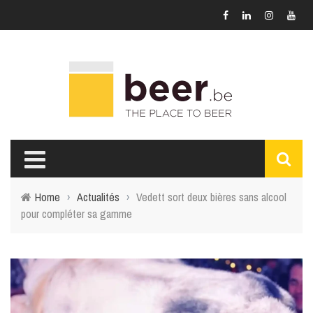
Home
›
Actualités
›
Vedett sort deux bières sans alcool
pour compléter sa gamme