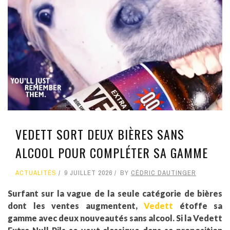
VEDETT SORT DEUX BIÈRES SANS
ALCOOL POUR COMPLÉTER SA GAMME
ACTUALITÉS
9 JUILLET 2026
BY
CÉDRIC DAUTINGER
Surfant sur la vague de la seule catégorie de bières
dont les ventes augmentent,
Vedett
étoffe sa
gamme avec deux nouveautés sans alcool. Si la Vedett