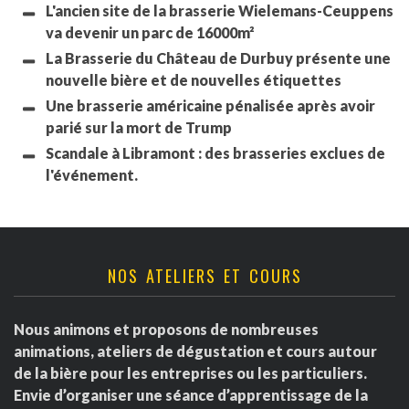
L'ancien site de la brasserie Wielemans-Ceuppens
va devenir un parc de 16000m²
La Brasserie du Château de Durbuy présente une
nouvelle bière et de nouvelles étiquettes
Une brasserie américaine pénalisée après avoir
parié sur la mort de Trump
Scandale à Libramont : des brasseries exclues de
l'événement.
NOS ATELIERS ET COURS
Nous animons et proposons de nombreuses
animations, ateliers de dégustation et cours autour
de la bière pour les entreprises ou les particuliers.
Envie d’organiser une séance d’apprentissage de la