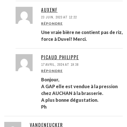
AUXENF
23 JUIN, 2023 AT 12:22
RÉPONDRE
Une vraie bière ne contient pas de riz,
force à Duvel! Merci.
PICAUD PHILIPPE
17 AVRIL, 2024 AT 19:38
RÉPONDRE
Bonjour,
A GAP elle est vendue à la pression
chez AUCHAN à la brasserie.
A plus bonne dégustation.
Ph
VANDENEUCKER