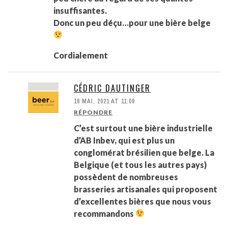
insuffisantes.
Donc un peu déçu…pour une bière belge
Cordialement
CÉDRIC DAUTINGER
18 MAI, 2021 AT 11:09
RÉPONDRE
C’est surtout une bière industrielle
d’AB Inbev, qui est plus un
conglomérat brésilien que belge. La
Belgique (et tous les autres pays)
possèdent de nombreuses
brasseries artisanales qui proposent
d’excellentes bières que nous vous
recommandons