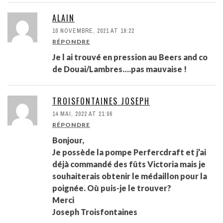
ALAIN
10 NOVEMBRE, 2021 AT 19:22
RÉPONDRE
Je l ai trouvé en pression au Beers and co
de Douai/Lambres….pas mauvaise !
TROISFONTAINES JOSEPH
14 MAI, 2022 AT 21:06
RÉPONDRE
Bonjour,
Je possède la pompe Perfercdraft et j’ai
déjà commandé des fûts Victoria mais je
souhaiterais obtenir le médaillon pour la
poignée. Où puis-je le trouver?
Merci
Joseph Troisfontaines