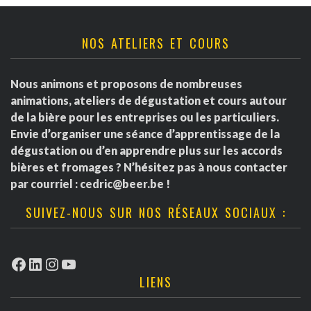
NOS ATELIERS ET COURS
Nous animons et proposons de nombreuses
animations, ateliers de dégustation et cours autour
de la bière pour les entreprises ou les particuliers.
Envie d’organiser une séance d’apprentissage de la
dégustation ou d’en apprendre plus sur les accords
bières et fromages ? N’hésitez pas à nous contacter
par courriel :
cedric@beer.be
!
SUIVEZ-NOUS SUR NOS RÉSEAUX SOCIAUX :
Facebook
LinkedIn
Instagram
YouTube
LIENS