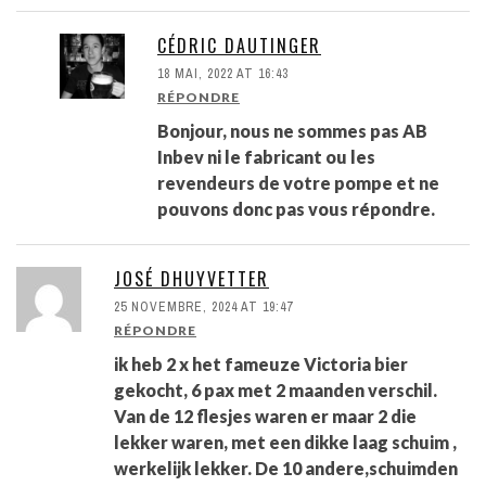
CÉDRIC DAUTINGER
18 MAI, 2022 AT 16:43
RÉPONDRE
Bonjour, nous ne sommes pas AB
Inbev ni le fabricant ou les
revendeurs de votre pompe et ne
pouvons donc pas vous répondre.
JOSÉ DHUYVETTER
25 NOVEMBRE, 2024 AT 19:47
RÉPONDRE
ik heb 2 x het fameuze Victoria bier
gekocht, 6 pax met 2 maanden verschil.
Van de 12 flesjes waren er maar 2 die
lekker waren, met een dikke laag schuim ,
werkelijk lekker. De 10 andere,schuimden