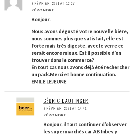
2 FÉVRIER, 2021 AT 12:27
RÉPONDRE
Bonjour,
Nous avons dégusté votre nouvelle bière,
nous sommes plus que satisfait, elle est
forte mais très digeste, avec le verre ce
serait encore mieux. Est il possible d’en
trouver dans le commerce?
En tout cas nous avons déjà été rechercher
un pack.Merci et bonne continuation.
EMILE LEJEUNE
CÉDRIC DAUTINGER
2 FÉVRIER, 2021 AT 14:41
RÉPONDRE
Bonjour, il faut continuer d’observer
les supermarchés car AB Inbev y