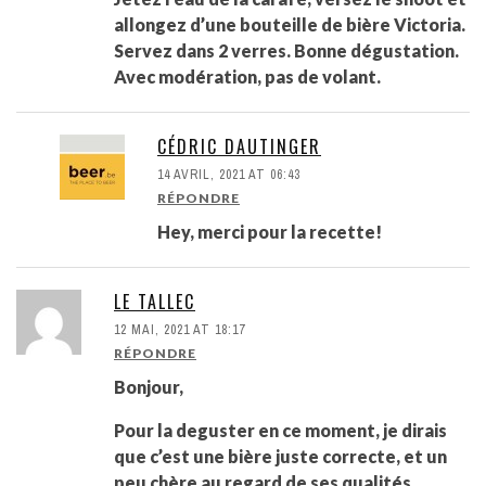
allongez d’une bouteille de bière Victoria.
Servez dans 2 verres. Bonne dégustation.
Avec modération, pas de volant.
CÉDRIC DAUTINGER
14 AVRIL, 2021 AT 06:43
RÉPONDRE
Hey, merci pour la recette!
LE TALLEC
12 MAI, 2021 AT 18:17
RÉPONDRE
Bonjour,
Pour la deguster en ce moment, je dirais
que c’est une bière juste correcte, et un
peu chère au regard de ses qualités