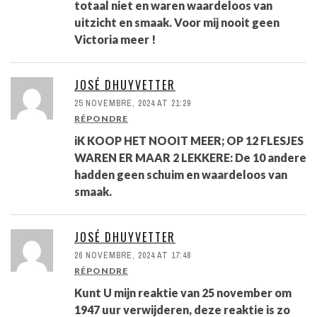
totaal niet en waren waardeloos van
uitzicht en smaak. Voor mij nooit geen
Victoria meer !
JOSÉ DHUYVETTER
25 NOVEMBRE, 2024 AT 21:29
RÉPONDRE
iK KOOP HET NOOIT MEER; OP 12 FLESJES
WAREN ER MAAR 2 LEKKERE: De 10 andere
hadden geen schuim en waardeloos van
smaak.
JOSÉ DHUYVETTER
26 NOVEMBRE, 2024 AT 17:48
RÉPONDRE
Kunt U mijn reaktie van 25 november om
1947 uur verwijderen, deze reaktie is zo