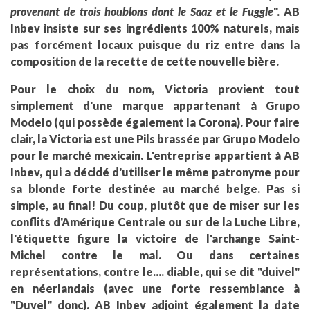
provenant de trois houblons dont le Saaz et le Fuggle
". AB
Inbev insiste sur ses ingrédients 100% naturels, mais
pas forcément locaux puisque du riz entre dans la
composition de la recette de cette nouvelle bière.
Pour le choix du nom, Victoria provient tout
simplement d'une marque appartenant à Grupo
Modelo (qui possède également la Corona). Pour faire
clair, la Victoria est une Pils brassée par Grupo Modelo
pour le marché mexicain. L'entreprise appartient à AB
Inbev, qui a décidé d'utiliser le même patronyme pour
sa blonde forte destinée au marché belge. Pas si
simple, au final! Du coup, plutôt que de miser sur les
conflits d'Amérique Centrale ou sur de la Luche Libre,
l'étiquette figure la victoire de l'archange Saint-
Michel contre le mal. Ou dans certaines
représentations, contre le.... diable, qui se dit "duivel"
en néerlandais (avec une forte ressemblance à
"Duvel" donc). AB Inbev adjoint également la date