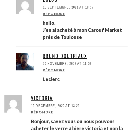
15 SEPTEMBRE, 2021 AT 18:37
RÉPONDRE
hello.
J’en ai acheté à mon Carouf Market
prés de Toulouse
BRUNO DOUTRIAUX
20 NOVEMBRE, 2022 AT 11:06
RÉPONDRE
Leclerc
VICTORIA
19 DÉCEMBRE, 2020 AT 13:29
RÉPONDRE
Bonjour, savez vous ou nous pouvons
acheter le verre à bière victoria et non la