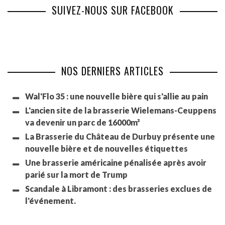
SUIVEZ-NOUS SUR FACEBOOK
NOS DERNIERS ARTICLES
Wal'Flo 35 : une nouvelle bière qui s'allie au pain
L'ancien site de la brasserie Wielemans-Ceuppens
va devenir un parc de 16000m²
La Brasserie du Château de Durbuy présente une
nouvelle bière et de nouvelles étiquettes
Une brasserie américaine pénalisée après avoir
parié sur la mort de Trump
Scandale à Libramont : des brasseries exclues de
l'événement.