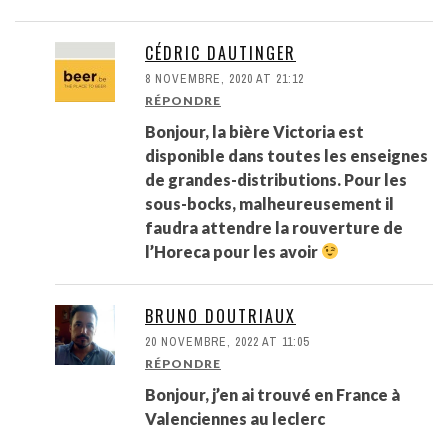
CÉDRIC DAUTINGER
8 NOVEMBRE, 2020 AT 21:12
RÉPONDRE
Bonjour, la bière Victoria est
disponible dans toutes les enseignes
de grandes-distributions. Pour les
sous-bocks, malheureusement il
faudra attendre la rouverture de
l’Horeca pour les avoir
BRUNO DOUTRIAUX
20 NOVEMBRE, 2022 AT 11:05
RÉPONDRE
Bonjour, j’en ai trouvé en France à
Valenciennes au leclerc